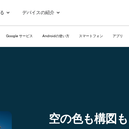
る
デバイスの紹介
Google サービス
Androidの使い方
スマートフォン
アプリ
空の色も構図も自