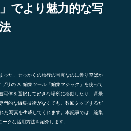
」でより魅力的な写
法
まった、せっかくの旅行の写真なのに曇り空ばか
 アプリの AI 編集ツール「編集マジック」を使って
被写体を選択して好きな場所に移動したり、背景
専門的な編集技術がなくても、数回タップするだ
された写真を生成してくれます。本記事では、編集
ニークな活用方法を紹介します。