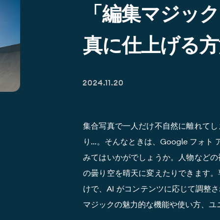
「編集マジック
真に仕上げる方
2024.11.20
集合写真で一人だけ不自然に離れてし
り…。そんなときは、Google フォト
みてはいかがでしょうか。人物などの
の曇り空を晴天に変えたりできます。
けで、AI がコンテンツに応じて調整
マジックの魅力的な機能や使い方、ユ