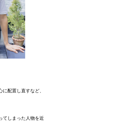
）
心に配置し直すなど、
ってしまった人物を近