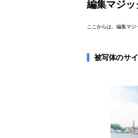
編集マジッ
ここからは、編集マジ
被写体のサ