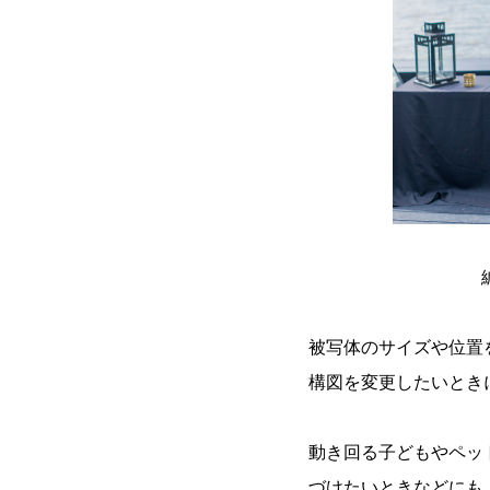
被写体のサイズや位置
構図を変更したいとき
動き回る子どもやペッ
づけたいときなどにも