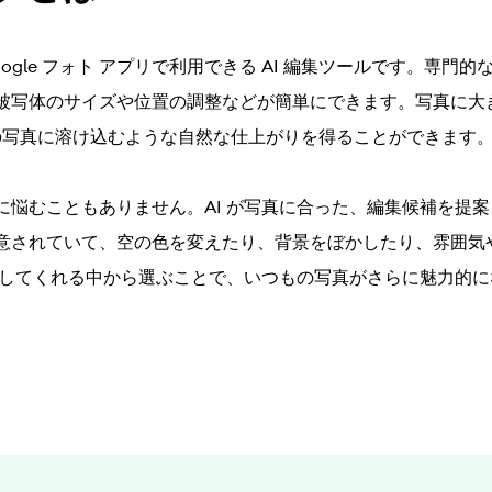
ogle フォト アプリで利用できる AI 編集ツールです。専門
被写体のサイズや位置の調整などが簡単にできます。写真に大
元の写真に溶け込むような自然な仕上がりを得ることができます
に悩むこともありません。AI が写真に合った、編集候補を提
意されていて、空の色を変えたり、背景をぼかしたり、雰囲気
提案してくれる中から選ぶことで、いつもの写真がさらに魅力的