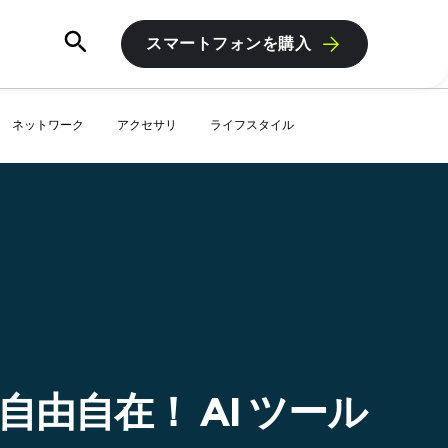
スマートフォンを購入
ネットワーク
アクセサリ
ライフスタイル
由自在！ AI ツール