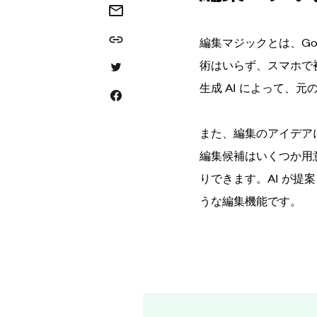
Share this via email
Share this link
編集マジックとは、Go
術はいらず、スマホで
Share this via Twitter
生成 AI によって、
Share this on Facebook
また、編集のアイデア
編集候補はいくつか用
りできます。AI が
うな編集機能です。