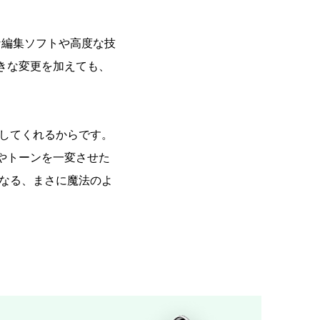
的な編集ソフトや高度な技
きな変更を加えても、
。
案してくれるからです。
やトーンを一変させた
になる、まさに魔法のよ