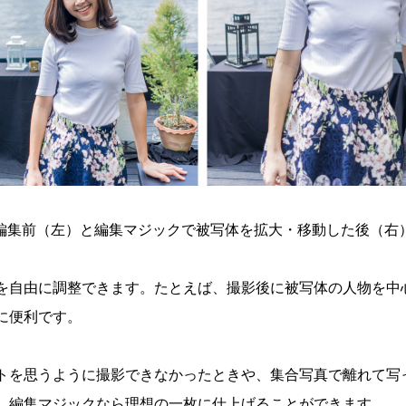
編集前（左）と編集マジックで被写体を拡大・移動した後（右
を自由に調整できます。たとえば、撮影後に被写体の人物を中
に便利です。
トを思うように撮影できなかったときや、集合写真で離れて写
、編集マジックなら理想の一枚に仕上げることができます。