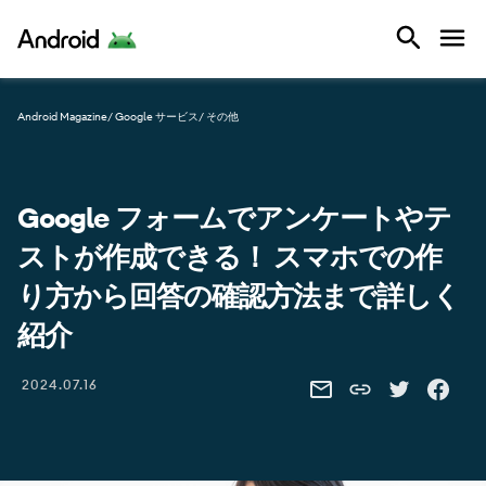
Android
Android Magazine
/ Google サービス
/ その他
Google フォームでアンケートやテ
ストが作成できる！ スマホでの作
り方から回答の確認方法まで詳しく
紹介
Share this link
2024.07.16
SHARE THIS VIA EMAIL
SHARE THIS 
SHARE 