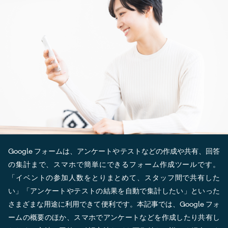
Google フォームは、アンケートやテストなどの作成や共有、回答
の集計まで、スマホで簡単にできるフォーム作成ツールです。
「イベントの参加人数をとりまとめて、スタッフ間で共有した
い」「アンケートやテストの結果を自動で集計したい」といった
さまざまな用途に利用できて便利です。本記事では、Google フォ
ームの概要のほか、スマホでアンケートなどを作成したり共有し