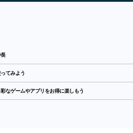
の特長
s を使ってみよう
ass で多彩なゲームやアプリをお得に楽しもう