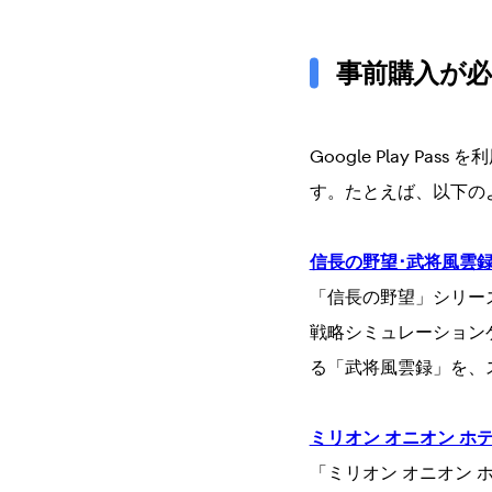
事前購入が
Google Play 
す。たとえば、以下の
信長の野望･武将風雲
「信長の野望」シリー
戦略シミュレーションゲー
る「武将風雲録」を、
ミリオン オニオン ホ
「ミリオン オニオン