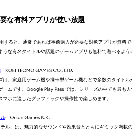
必要な有料アプリが使い放題
Pass を利用すると、通常であれば事前購入が必要な対象アプリが無
ような有名タイトルや話題のゲームアプリも無料で遊べるよう
録
KOEI TECMO GAMES CO., LTD.
ズは、家庭用ゲーム機や携帯型ゲーム機などで多数のタイトル
ムです。Google Play Pass では、シリーズの中でも最
スマホに適したグラフィックや操作性で楽しめます。
テル
Onion Games K.K.
 ホテル」は、魅力的なサウンドや効果音とともにギミック満載