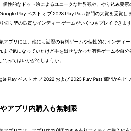
。個性的なドット絵によるユニークな世界観や、やり込み要素
le Play ベスト オブ 2023 Play Pass 部門の大賞を受賞しま
た売り切り型の良質なインディー ゲームがいくつもプレイできま
Pass の対象アプリには、他にも話題の有料ゲームや個性的なインデ
れまで気になっていたけど手を出せなかった有料ゲームや自分
してみてはいかがでしょうか。
e Play ベスト オブ 2022 および 2023 Play Pass 部
示やアプリ内購入も無制限
Pass の対象アプリでは、アプリ内で利用できる有料アイテムの購入