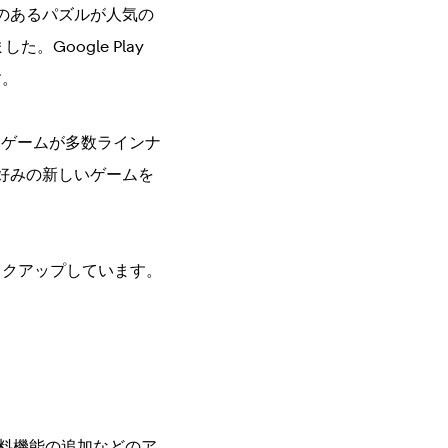
のあるパズルが人気の
した。Google Play
す。
ィー ゲームが多数ラインナ
好みの新しいゲームを
門からピックアップしています。
や有料機能の追加などのア