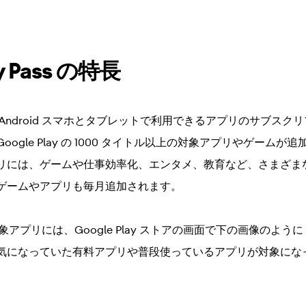
ay Pass の特長
ass は、Android スマホとタブレットで利用できるアプリのサブス
ogle Play の 1000 タイトル以上の対象アプリやゲーム
リには、ゲームや仕事効率化、エンタメ、教育など、さまざま
ゲームやアプリも毎月追加されます。
s の対象アプリには、Google Play ストアの画面で下の画像のように Goo
気になっていた有料アプリや普段使っているアプリが対象にな
。