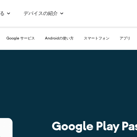
る
デバイスの紹介
Google サービス
Androidの使い方
スマートフォン
アプリ
Google Play