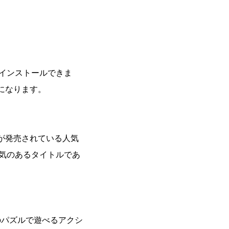
料でインストールできま
になります。
が発売されている人気
も人気のあるタイトルであ
のパズルで遊べるアクシ