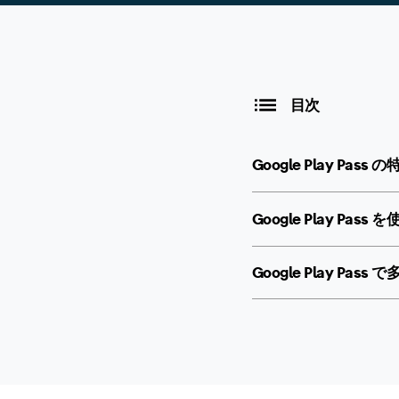
目次
Google Play Pass 
Google Play Pas
Google Play P