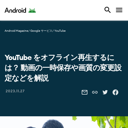
Android
Android Magazine
/ Google サービス
/ YouTube
YouTube をオフライン再生するに
は？ 動画の一時保存や画質の変更設
定などを解説
Share this link
2023.11.27
SHARE THIS VIA EMAIL
SHARE THIS 
SHARE 