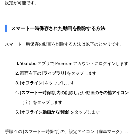
設定が可能です。
スマート一時保存された動画を削除する方法
スマート一時保存の動画を削除する方法は以下のとおりです。
YouTube アプリで Premium アカウントにログインします
画面右下の [
ライブラリ
] をタップします
[
オフライン
] をタップします
[
スマート一時保存
]内の削除したい動画の
その他アイコン
（︙）をタップします
[
オフライン動画から削除
] をタップします
手順 4 の [スマート一時保存] の、設定アイコン（歯車マーク）→