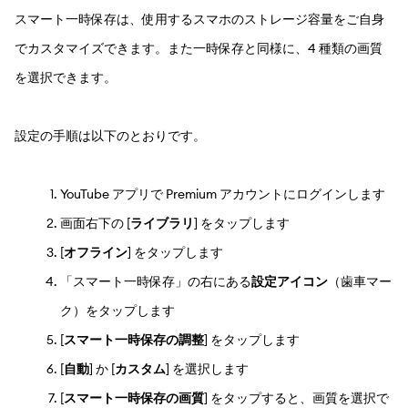
スマート一時保存は、使用するスマホのストレージ容量をご自身
でカスタマイズできます。また一時保存と同様に、4 種類の画質
を選択できます。
設定の手順は以下のとおりです。
YouTube アプリで Premium アカウントにログインします
画面右下の [
ライブラリ
] をタップします
[
オフライン
] をタップします
「スマート一時保存」の右にある
設定アイコン
（歯車マー
ク）をタップします
[
スマート一時保存の調整
] をタップします
[
自動
] か [
カスタム
] を選択します
[
スマート一時保存の画質
] をタップすると、画質を選択で