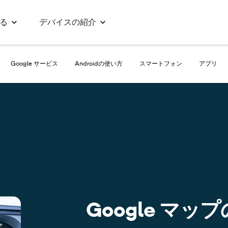
る
デバイスの紹介
Google サービス
Androidの使い方
スマートフォン
アプリ
Google マ