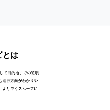
ビとは
用して目的地までの道順
も進行方向がわかりや
、より早くスムーズに