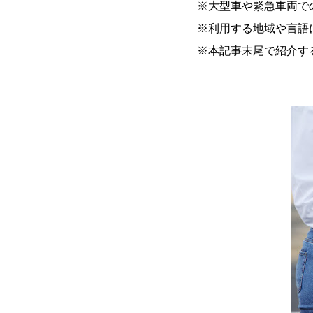
※大型車や緊急車両で
※利用する地域や言語
※本記事末尾で紹介す