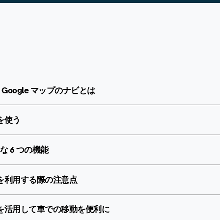
Google マップのナビとは
ビを使う
 6 つの機能
ナビを利用する際の注意点
ナビを活用して車での移動を便利に