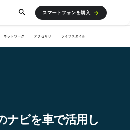
スマートフォンを購入
ネットワーク
アクセサリ
ライフスタイル
ップのナビを車で活用し