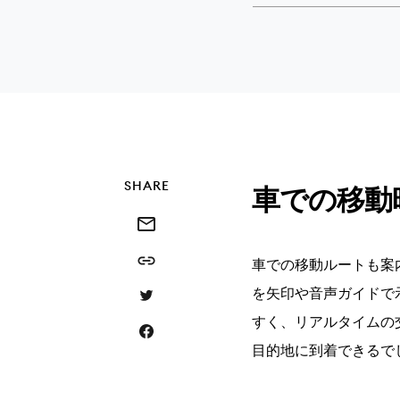
SHARE
車での移動時
Share this via email
Share this link
車での移動ルートも案内
を矢印や音声ガイドで
Share this via Twitter
すく、リアルタイムの
Share this on Facebook
目的地に到着できるで