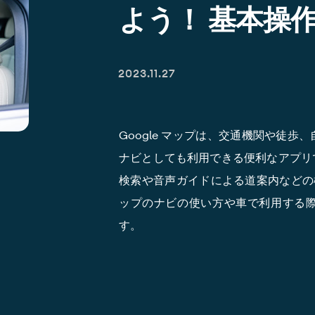
よう！ 基本操
2023.11.27
Google マップは、交通機関や徒
ナビとしても利用できる便利なアプリ
検索や音声ガイドによる道案内などの機
ップのナビの使い方や車で利用する
す。