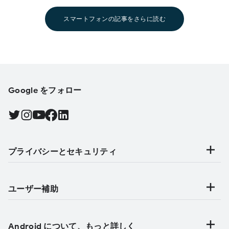
スマートフォンの記事をさらに読む
Google をフォロー
Twitter で Android をフォローする, 新しいタブで開く
Instagram で Android をフォローする, 新しいタブで開く
YouTube で Android をフォローする, 新しいタブで開く
Facebook で Android をフォローする, 新しいタブで開く
Find Android on LinkedIn, 新しいタブで開く
プライバシーとセキュリティ
ユーザー補助
Android について、もっと詳しく