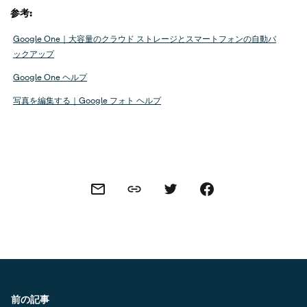
参考:
Google One｜大容量のクラウド ストレージとスマートフォンの自動バ
ックアップ
Google One ヘルプ
写真を編集する｜Google フォト ヘルプ
Share this link
Share this via email
Share this via Twitter
Share this on Facebook
前の記事