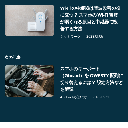
Wi-Fi の中継器は電波改善の役
に立つ？ スマホの Wi-Fi 電波
が弱くなる原因と中継器で改
善する方法
ネットワーク
2023.01.05
次の記事
スマホのキーボード
（Gboard）を QWERTY 配列に
切り替えるには？ 設定方法など
を解説
Androidの使い方
2025.02.20