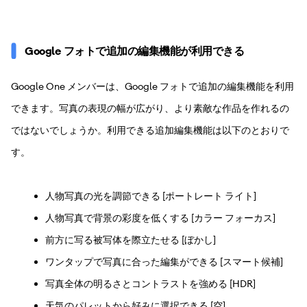
Google フォトで追加の編集機能が利用できる
Google One メンバーは、Google フォトで追加の編集機能を利用
できます。写真の表現の幅が広がり、より素敵な作品を作れるの
ではないでしょうか。利用できる追加編集機能は以下のとおりで
す。
人物写真の光を調節できる [ポートレート ライト]
人物写真で背景の彩度を低くする [カラー フォーカス]
前方に写る被写体を際立たせる [ぼかし]
ワンタップで写真に合った編集ができる [スマート候補]
写真全体の明るさとコントラストを強める [HDR]
天気のパレットから好みに選択できる [空]