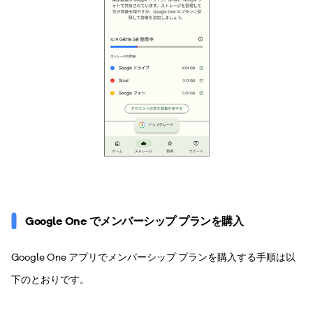
Google One でメンバーシップ プランを購入
Google One アプリでメンバーシップ プランを購入する手順は以
下のとおりです。