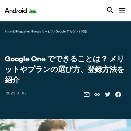
Android
Android Magazine
/ Google サービス
/ Google アカウント関連
Google One でできることは？ メリ
ットやプランの選び方、登録方法を
紹介
Share this link
2023.01.05
SHARE THIS VIA EMAIL
SHARE THIS 
SHARE 