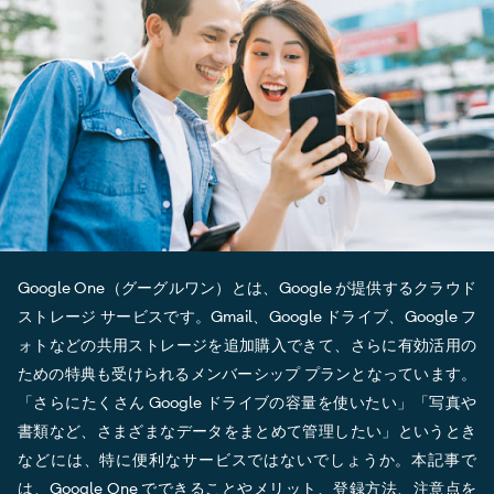
Google One（グーグルワン）とは、Google が提供するクラウド
ストレージ サービスです。Gmail、Google ドライブ、Google フ
ォトなどの共用ストレージを追加購入できて、さらに有効活用の
ための特典も受けられるメンバーシップ プランとなっています。
「さらにたくさん Google ドライブの容量を使いたい」「写真や
書類など、さまざまなデータをまとめて管理したい」というとき
などには、特に便利なサービスではないでしょうか。本記事で
は、Google One でできることやメリット、登録方法、注意点を