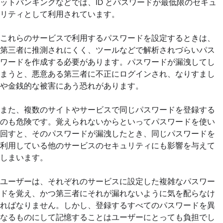
ットバンキングなどでは、ID とパスワードが最低限のセキュ
リティとして利用されています。
これらのサービスで利用するパスワードを設定するときは、
第三者に推測されにくく、ツールなどで解析されづらいパス
ワードを作成する必要があります。パスワードが漏洩してし
まうと、悪意ある第三者に不正にログインされ、なりすまし
や金銭的な被害にあう恐れがあります。
また、複数のサイトやサービスで同じパスワードを登録する
のも危険です。覚えられないからといってパスワードを使い
回すと、そのパスワードが漏洩したとき、同じパスワードを
利用している他のサービスのセキュリティにも影響を与えて
しまいます。
ユーザーは、それぞれのサービスに設定した複雑なパスワー
ドを覚え、かつ第三者にそれが漏れないように気を配らなけ
ればなりません。しかし、登録するすべてのパスワードを異
なるものにして記憶することはユーザーにとっても負担でし