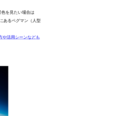
に景色を見たい場合は
右下にあるペグマン（人型
方や活用シーンなども