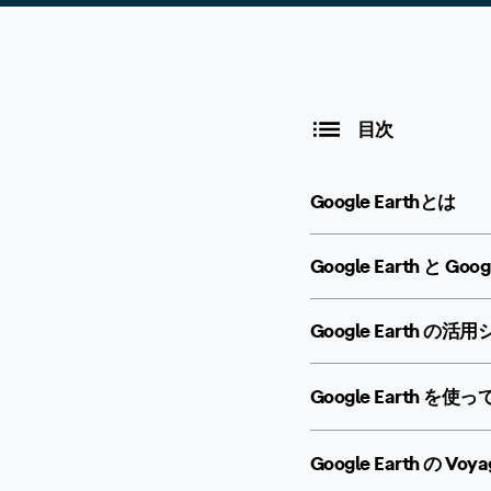
目次
Google Earthとは
Google Earth と 
Google Earth の活
Google Earth 
Google Earth の 