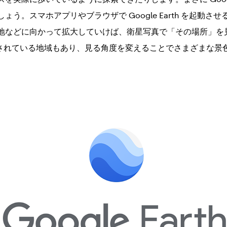
ょう。スマホアプリやブラウザで Google Earth を起動さ
地などに向かって拡大していけば、衛星写真で「その場所」を
表現されている地域もあり、見る角度を変えることでさまざまな景