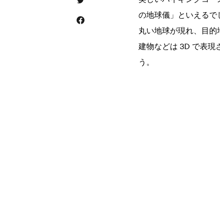
Share this via Twitter
の地球儀」といえるでし
Share this on Facebook
丸い地球が現れ、目的
建物などは 3D で
う。