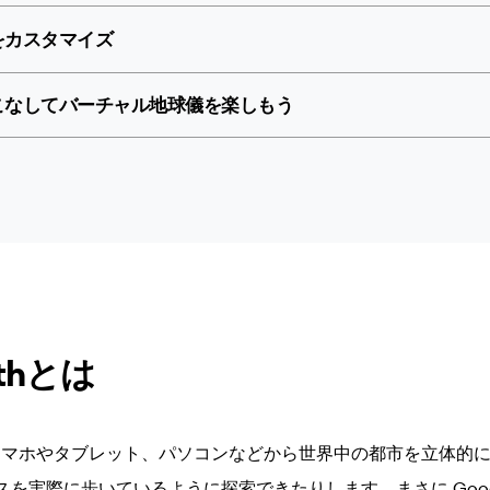
設定をカスタマイズ
 を使いこなしてバーチャル地球儀を楽しもう
rthとは
h では、スマホやタブレット、パソコンなどから世界中の都市を立体
を実際に歩いているように探索できたりします。まさに Google 