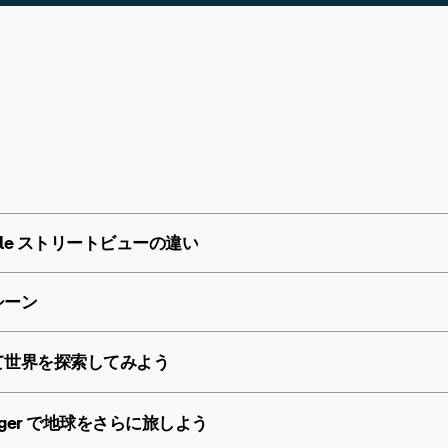
Google ストリートビューの違い
用シーン
を使って世界を探索してみよう
Voyager で地球をさらに旅しよう