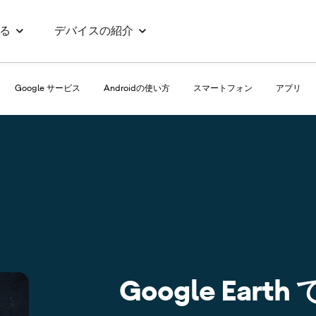
る
デバイスの紹介
Google サービス
Androidの使い方
スマートフォン
アプリ
Google Ear