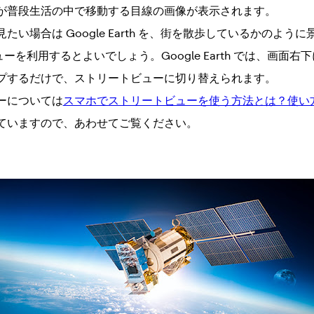
が普段生活の中で移動する目線の画像が表示されます。
い場合は Google Earth を、街を散歩しているかのよう
ビューを利用するとよいでしょう。Google Earth では、画面
プするだけで、ストリートビューに切り替えられます。
ーについては
スマホでストリートビューを使う方法とは？使い
ていますので、あわせてご覧ください。