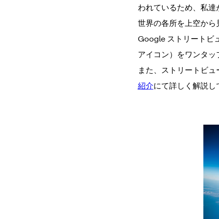
われているため、私達
世界の各所を上空から見た
Google ストリート
アイコン）をワンタッ
また、ストリートビュ
紹介
にて詳しく解説し