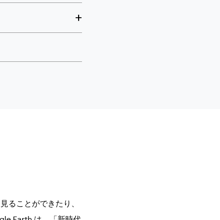
的に見ることができたり、
Earth は、「新時代