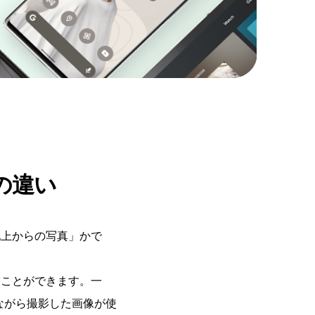
ーの違い
か「地上からの写真」かで
見ることができます。一
しながら撮影した画像が使