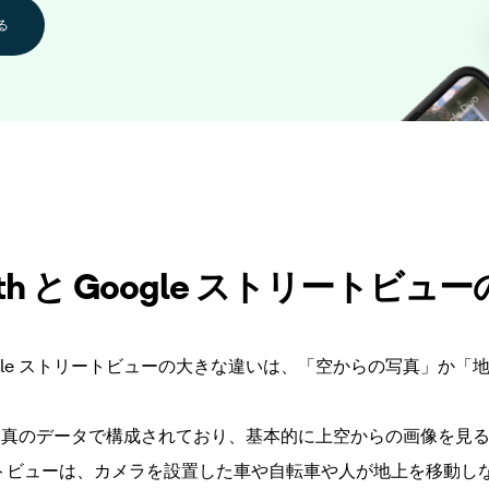
る
Earth と Google ストリートビュ
 と Google ストリートビューの大きな違いは、「空からの写真」
h は衛星写真のデータで構成されており、基本的に上空からの画像を
リートビューは、カメラを設置した車や自転車や人が地上を移動