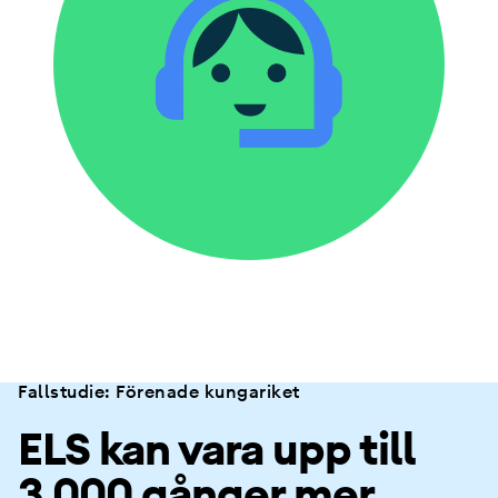
Fallstudie: Förenade kungariket
ELS kan vara upp till
3 000 gånger mer