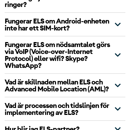
ringer?
Fungerar ELS om Android-enheten
inte har ett SIM-kort?
Fungerar ELS om nödsamtalet görs
via VoIP (Voice-over-Internet
Protocol) eller wifi? Skype?
WhatsApp?
Vad är skillnaden mellan ELS och
Advanced Mobile Location (AML)?
Vad är processen och tidslinjen för
implementering av ELS?
Hur blir jag ELS-partner?