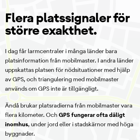
Flera platssignaler för
större exakthet.
I dag får larmcentraler i många länder bara
platsinformation från mobilmaster. I andra länder
uppskattas platsen för nödsituationer med hjälp
av GPS, och triangulering med mobilmaster
används om GPS inte är tillgängligt.
Ändå brukar platsradierna från mobilmaster vara
flera kilometer. Och
GPS fungerar ofta dåligt
inomhus
, under jord eller i stadskärnor med höga
byggnader.