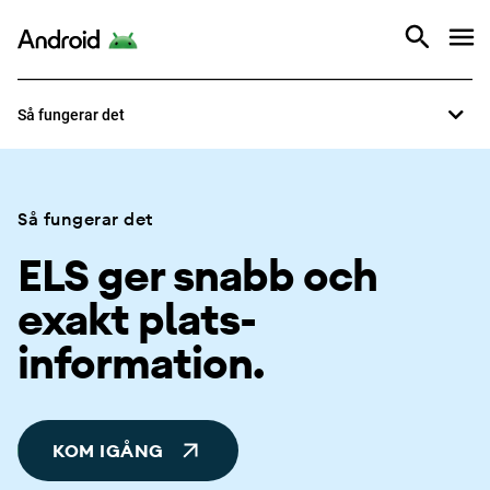
Översikt
Android
Så fungerar det
Så fungerar det
Så fungerar det
ELS ger snabb och
exakt plats­
information.
KOM IGÅNG