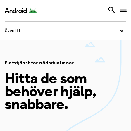
Översikt
Android
Så fungerar det
Översikt
Platstjänst för nödsituationer
Hitta de som
behöver hjälp,
snabbare.