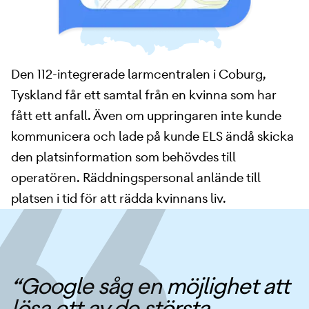
Den 112-integrerade larmcentralen i Coburg,
Tyskland får ett samtal från en kvinna som har
fått ett anfall. Även om uppringaren inte kunde
kommunicera och lade på kunde ELS ändå skicka
den platsinformation som behövdes till
operatören. Räddningspersonal anlände till
platsen i tid för att rädda kvinnans liv.
“Google såg en möjlighet att
lösa ett av de största