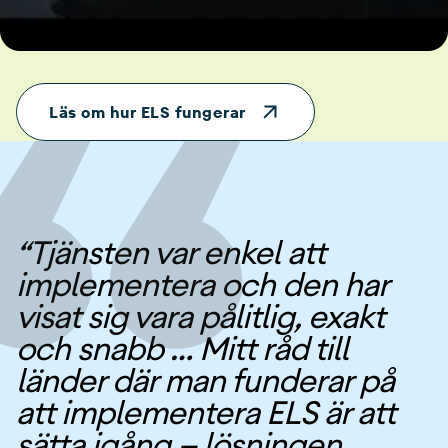
Läs om hur ELS fungerar
“Tjänsten var enkel att
implementera och den har
visat sig vara pålitlig, exakt
och snabb … Mitt råd till
länder där man funderar på
att implementera ELS är att
sätta igång — lösningen