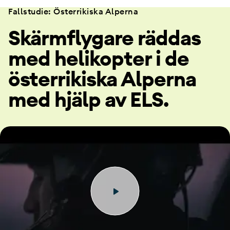
Fallstudie: Österrikiska Alperna
Skärmflygare räddas
med helikopter i de
österrikiska Alperna
med hjälp av ELS.