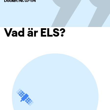
Docket Nr. 07-114
Vad är ELS?