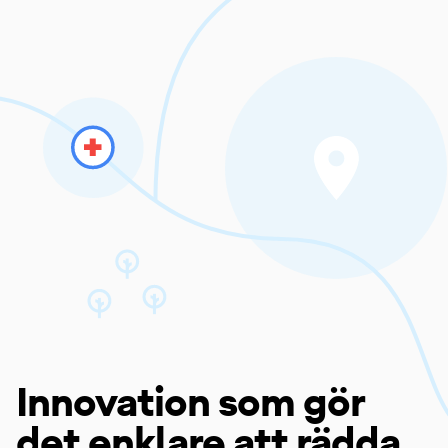
Innovation som gör
det enklare att rädda