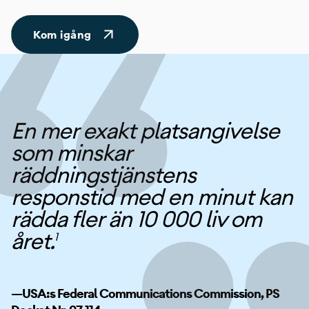
Kom igång
En mer exakt platsangivelse
som minskar
räddningstjänstens
responstid med en minut kan
rädda fler än 10 000 liv om
året.
1
—USA:s Federal Communications Commission, PS