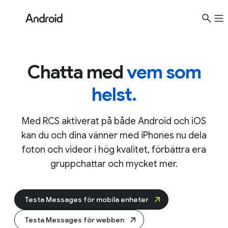
Krypterade konversationer – oavsett telefon.
Läs mer
Chatta med
vem som
helst.
Med RCS aktiverat på både Android och iOS
kan du och dina vänner med iPhones nu dela
foton och videor i hög kvalitet, förbättra era
gruppchattar och mycket mer.
Testa Messages för mobila enheter
Testa Messages för webben