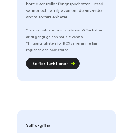
bättre kontroller för gruppchattar – med
vänner och familj, även om de använder
andra sorters enheter.
*I konversationer som stöds när RCS-chattar
är tillgängliga och har aktiverats.
*Tillgängligheten för RCS varierar mellan
regioner och operatörer.
Se fler funktioner
Selfie-giffar