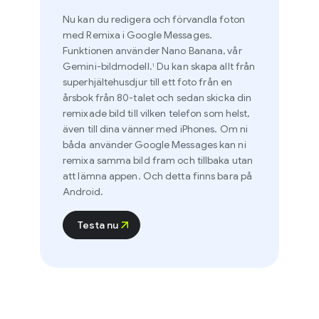
Nu kan du redigera och förvandla foton
med Remixa i Google Messages.
Funktionen använder Nano Banana, vår
Gemini-bildmodell.
Du kan skapa allt från
1
superhjältehusdjur till ett foto från en
årsbok från 80-talet och sedan skicka din
remixade bild till vilken telefon som helst,
även till dina vänner med iPhones. Om ni
båda använder Google Messages kan ni
remixa samma bild fram och tillbaka utan
att lämna appen. Och detta finns bara på
Android.
Testa nu