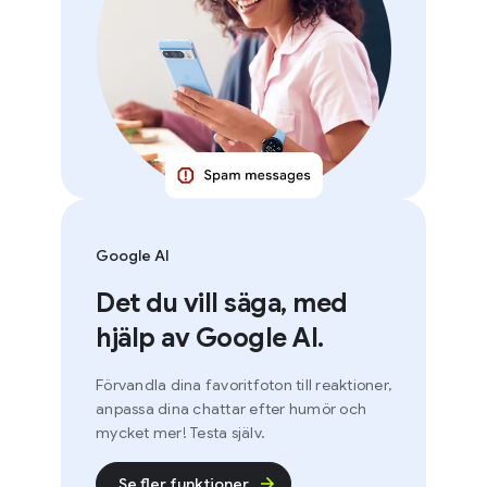
Google AI
Det du vill säga, med
hjälp av Google AI.
Förvandla dina favoritfoton till reaktioner,
anpassa dina chattar efter humör och
mycket mer! Testa själv.
Se fler funktioner