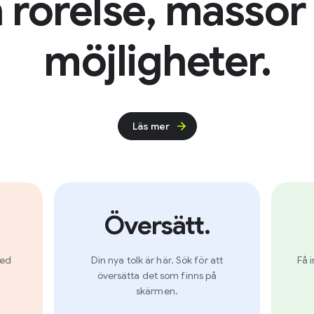
 rörelse, massor
möjligheter.
Läs mer
Översätt.
med
Din nya tolk är här. Sök för att
Få 
översätta det som finns på
skärmen.