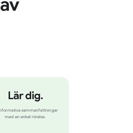
 av
Lär dig.
informativa sammanfattningar
med en enkel rörelse.