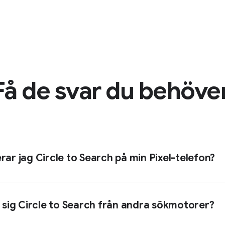
Få de svar du behöver
rar jag Circle to Search på min Pixel-telefon?
r sig Circle to Search från andra sökmotorer?