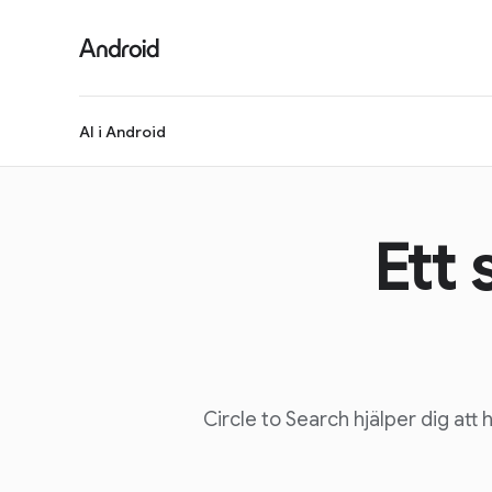
AI i Android
Ett
Circle to Search hjälper dig att