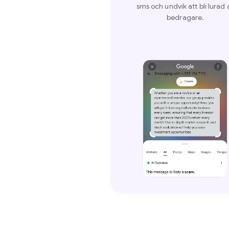
sms och undvik att bli lurad 
bedragare.