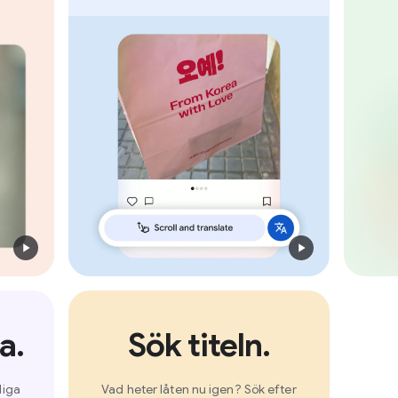
a.
Sök titeln.
liga
Vad heter låten nu igen? Sök efter