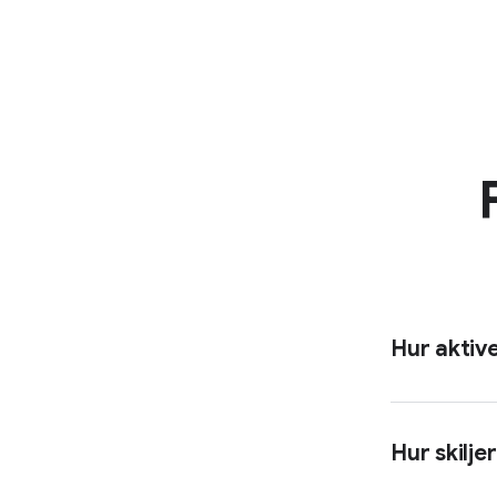
Hur aktive
Hur skilje