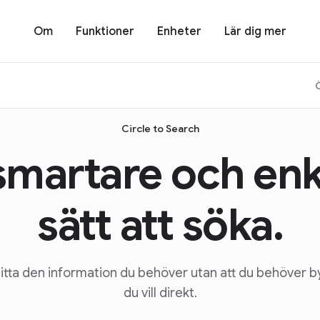
Om
Funktioner
Enheter
Lär dig mer
Circle to Search
 smartare och enk
sätt att söka.
 hitta den information du behöver utan att du behöver byt
du vill direkt.