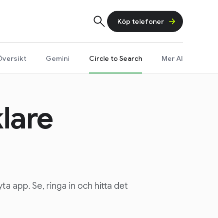
Köp telefoner
Översikt
Gemini
Circle to Search
Mer AI
lare
a app. Se, ringa in och hitta det