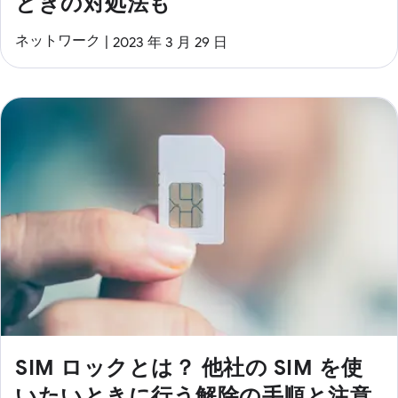
ときの対処法も
ネットワーク
2023 年 3 月 29 日
SIM ロックとは？ 他社の SIM を使
いたいときに行う解除の手順と注意