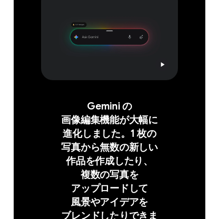
Gemini の​
画像編集機能が​大幅に​
進化しました。​1 枚の​
写真から​無数の​新しい​
作品を​作成したり、​
複数の​写真を​
アップロードして​
風景や​アイデアを​
ブレンドしたりできま