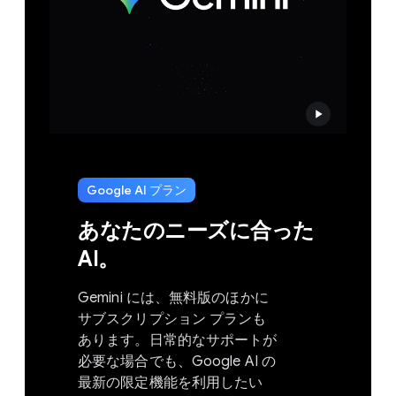
Google AI プラン
あなたの​ニーズに​合った
AI。
Gemini には、​無料版の​ほかに​
サブスクリプション プランも​
あります。​日常的な​サポートが​
必要な​場合でも、​Google AI の​
最新の​限定機能を​利用したい​