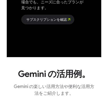
場合でも、​ニーズに​合った​プランが​
見つかります。
サブスクリプションを​確認
Gemini の​活用例。
Gemini の​楽しい​活用方​法や​便利な​活用方​
法を​ご紹介します。