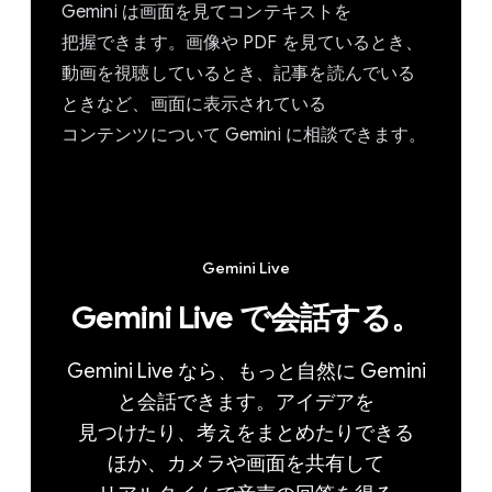
Gemini は​画面を​見て​コンテキストを​
把握できます。​画像や PDF を​見ている​とき、​
動画を​視聴している​とき、​記事を​読んでいる​
ときなど、​画面に​表示されている​
コンテンツに​ついて Gemini に​相談できます。
Gemini Live
Gemini Live で​会話する。
Gemini Live なら、​もっと​自然に Gemini
と​会話できます。​アイデアを​
見つけたり、​考えを​まとめたりできる​
ほか、​カメラや​画面を​共有して​