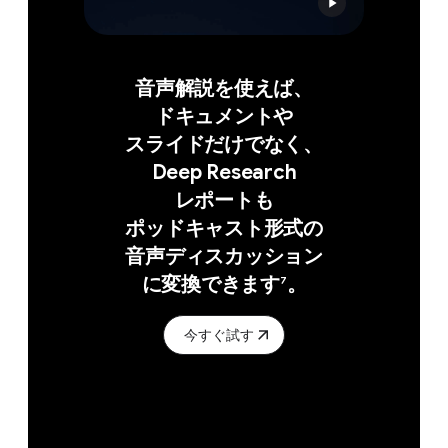
音声解説を​使えば、​
ドキュメントや​
スライドだけでなく、​
Deep Research
レポートも​
ポッドキャスト形式の​
音声ディスカッション
に​変換できます
。
7
今すぐ試す