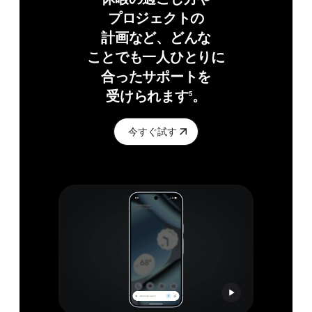
プロジェクトの​
計画など、​どんな​
ことでも​一人​ひとりに​
合った​サポートを​
受けられます
。
5
今すぐ試す