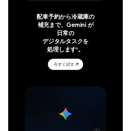
配車予約から​冷蔵庫の​
補充まで、​Gemini が​
日常の​
デジタルタスクを​
処理します
。
6
今すぐ試す