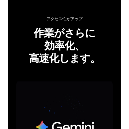
アク​セス性が​アップ
作業が​さらに​
効率化、​
高速化します。