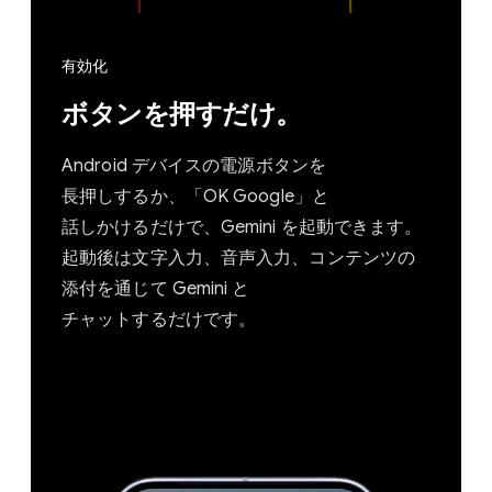
有効化
ボタンを​押すだけ。
Android デバイスの​電源ボタンを​
長押しするか、​「OK Google」と​
話しかけるだけで、​Gemini を​起動できます。​
起動後は​文字入力、​音声入力、​コンテンツの​
添付を​通じて Gemini と​
チャットするだけです。