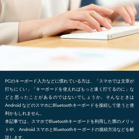
PCのキーボード入力などに慣れている方は、「スマホでは文章が
打ちにくい」「キーボードを使えればもっと速く打てるのに」な
どと思ったことがあるのではないでしょうか。そんなときは
Android などのスマホにBluetoothキーボードを接続して使うと便
利かもしれません。
本記事では、スマホでBluetoothキーボードを利用した際のメリッ
トや、 Android スマホとBluetoothキーボードの接続方法などを解
説します。