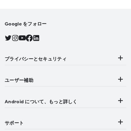
Google をフォロー
Twitter で Android をフォローする, 新しいタブで開く
Instagram で Android をフォローする, 新しいタブで開く
YouTube で Android をフォローする, 新しいタブで開く
Facebook で Android をフォローする, 新しいタブで開く
Find Android on LinkedIn, 新しいタブで開く
プライバシーとセキュリティ
ユーザー補助
Android について、もっと詳しく
サポート