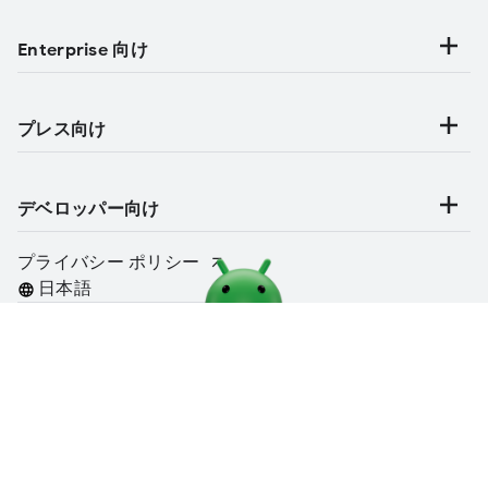
Enterprise 向け
プレス向け
デベロッパー向け
プライバシー ポリシー
言語
https://www.android.com/intl/ja_jp/articles/bluetooth2/
https://www.android.com/intl/ja_jp/articles/bluetooth2/
クリップボー
クリップボー