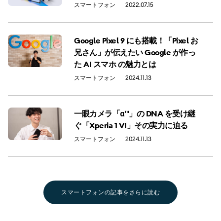
スマートフォン
2022.07.15
Google Pixel 9 にも搭載！「Pixel お
兄さん」が伝えたい Google が作っ
た AI スマホ の魅力とは
スマートフォン
2024.11.13
一眼カメラ「α™」の DNA を受け継
ぐ「Xperia 1 VI」その実力に迫る
スマートフォン
2024.11.13
スマートフォンの記事をさらに読む