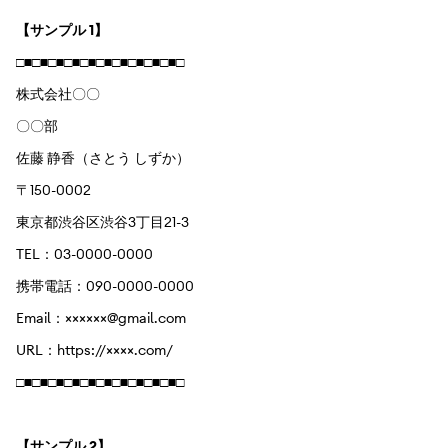
【サンプル 1】
□■□■□■□■□■□■□■□■□■□■□
株式会社〇〇
〇〇部
佐藤 静香（さとう しずか）
〒150-0002
東京都渋谷区渋谷3丁目21-3
TEL：03-0000-0000
携帯電話：090-0000-0000
Email：××××××@gmail.com
URL：https://××××.com/
□■□■□■□■□■□■□■□■□■□■□
【サンプル 2】