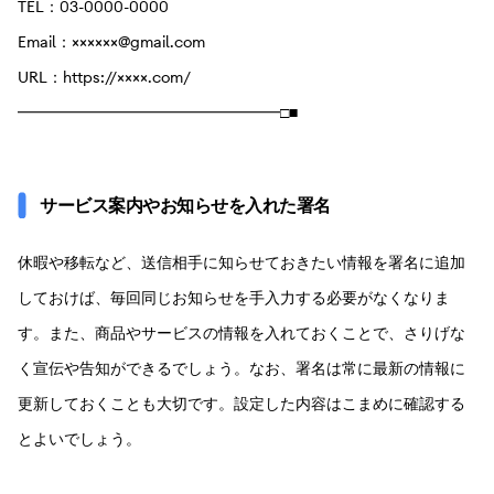
TEL：03-0000-0000
Email：××××××@gmail.com
URL：https://××××.com/
━━━━━━━━━━━━━━━━━□■
サービス案内やお知らせを入れた署名
休暇や移転など、送信相手に知らせておきたい情報を署名に追加
しておけば、毎回同じお知らせを手入力する必要がなくなりま
す。また、商品やサービスの情報を入れておくことで、さりげな
く宣伝や告知ができるでしょう。なお、署名は常に最新の情報に
更新しておくことも大切です。設定した内容はこまめに確認する
とよいでしょう。