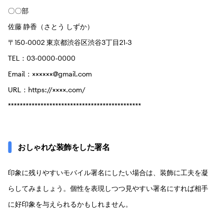
〇〇部
佐藤 静香（さとう しずか）
〒150-0002 東京都渋谷区渋谷3丁目21-3
TEL：03-0000-0000
Email：××××××@gmail.com
URL：https://××××.com/
*********************************************
おしゃれな装飾をした署名
印象に残りやすいモバイル署名にしたい場合は、装飾に工夫を凝
らしてみましょう。個性を表現しつつ見やすい署名にすれば相手
に好印象を与えられるかもしれません。