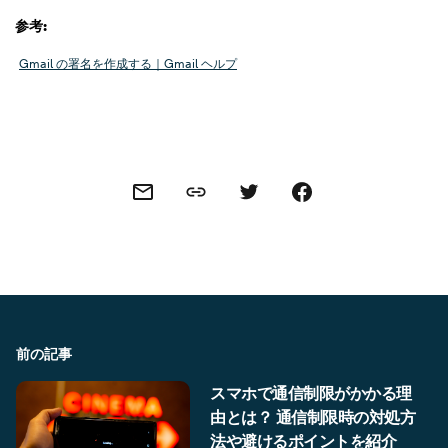
参考:
Gmail の署名を作成する｜Gmail ヘルプ
Share this link
Share this via email
Share this via Twitter
Share this on Facebook
前の記事
スマホで通信制限がかかる理
由とは？ 通信制限時の対処方
法や避けるポイントを紹介