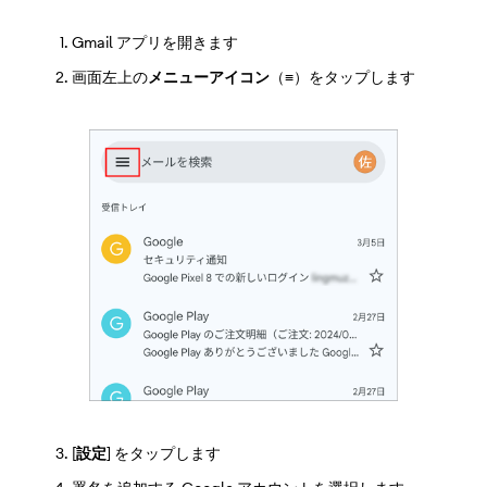
Gmail アプリを開きます
画面左上の
メニューアイコン
（≡）をタップします
[
設定
] をタップします