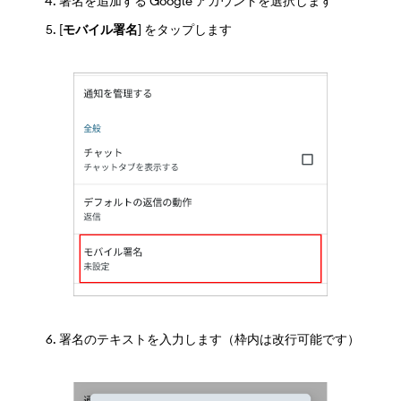
署名を追加する Google アカウントを選択します
[
モバイル署名
] をタップします
署名のテキストを入力します（枠内は改行可能です）