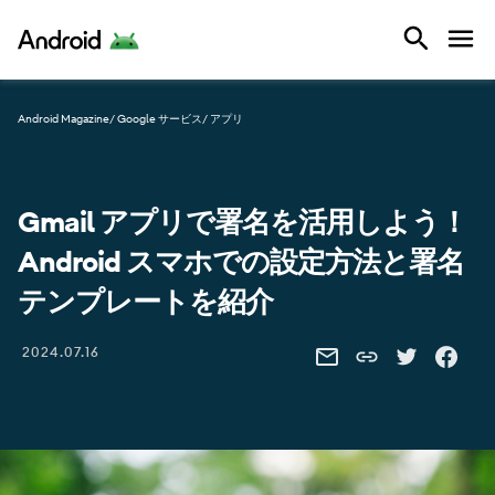
Android
Android Magazine
/ Google サービス
/ アプリ
Gmail アプリで署名を活用しよう！
Android スマホでの設定方法と署名
テンプレートを紹介
Share this link
2024.07.16
SHARE THIS VIA EMAIL
SHARE THIS 
SHARE 