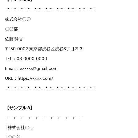
=*==*==*==*==*=*==*=*==*=*==*=*==*=*==*=
株式会社〇〇
〇〇部
佐藤 静香
〒150-0002 東京都渋谷区渋谷3丁目21-3
TEL：03-0000-0000
Email：××××××@gmail.com
URL：https://××××.com/
=*==*==*==*==*=*==*=*==*=*==*=*==*=*==*=
【サンプル 3】
＋─＋─＋─＋─＋─＋─＋─＋─＋─＋─＋
│株式会社〇〇
│〇〇部