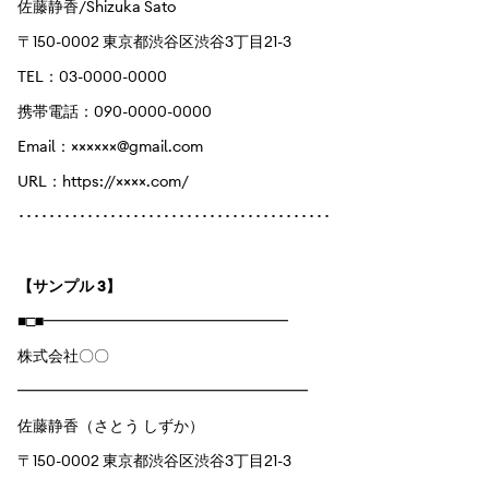
佐藤静香/Shizuka Sato
〒150-0002 東京都渋谷区渋谷3丁目21-3
TEL：03-0000-0000
携帯電話：090-0000-0000
Email：××××××@gmail.com
URL：https://××××.com/
･････････････････････････････････････････
【サンプル 3】
■□■━━━━━━━━━━━━━━━━
株式会社〇〇
━━━━━━━━━━━━━━━━━━━
佐藤静香（さとう しずか）
〒150-0002 東京都渋谷区渋谷3丁目21-3