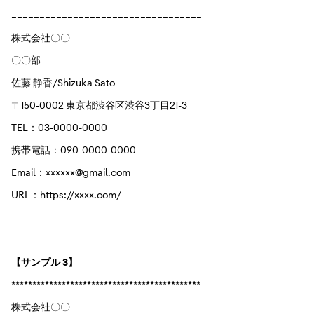
==================================
株式会社〇〇
〇〇部
佐藤 静香/Shizuka Sato
〒150-0002 東京都渋谷区渋谷3丁目21-3
TEL：03-0000-0000
携帯電話：090-0000-0000
Email：××××××@gmail.com
URL：https://××××.com/
==================================
【サンプル 3】
*********************************************
株式会社〇〇