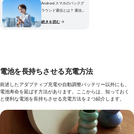
Android スマホのバックグ
ラウンド通信とは？ 通信量
を節約する方法も紹介
続きを読む
電池を長持ちさせる充電方法
前述したアダプティブ充電や自動調整バッテリー以外にも、
電池寿命を延ばす方法があります。ここからは、知っておく
と便利な電池を長持ちさせる充電方法を 2 つ紹介します。