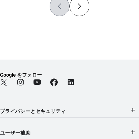
Google をフォロー
Find Android on Twitter (新しいタブで開きます)
Find Android on Instagram (新しいタブで開きます)
Find Android on YouTube (新しいタブで開きま
Find Android on Facebook (新しい
Find Android on LinkedIn
プライバシーとセキュリティ
ユーザー補助