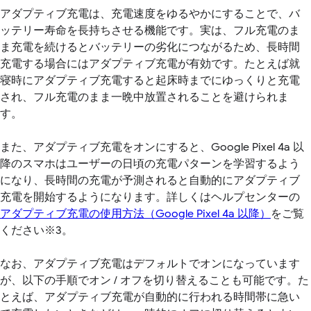
アダプティブ充電は、充電速度をゆるやかにすることで、バ
ッテリー寿命を長持ちさせる機能です。実は、フル充電のま
ま充電を続けるとバッテリーの劣化につながるため、長時間
充電する場合にはアダプティブ充電が有効です。たとえば就
寝時にアダプティブ充電すると起床時までにゆっくりと充電
され、フル充電のまま一晩中放置されることを避けられま
す。
また、アダプティブ充電をオンにすると、Google Pixel 4a 以
降のスマホはユーザーの日頃の充電パターンを学習するよう
になり、長時間の充電が予測されると自動的にアダプティブ
充電を開始するようになります。詳しくはヘルプセンターの
アダプティブ充電の使用方法（Google Pixel 4a 以降）
をご覧
ください※3。
なお、アダプティブ充電はデフォルトでオンになっています
が、以下の手順でオン / オフを切り替えることも可能です。た
とえば、アダプティブ充電が自動的に行われる時間帯に急い