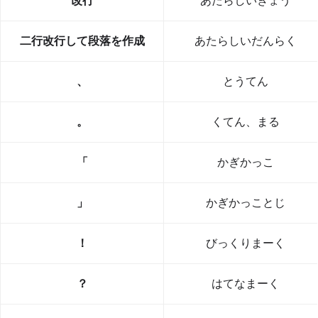
改行
あたらしいぎょう
二行改行して段落を作成
あたらしいだんらく
、
とうてん
。
くてん、まる
「
かぎかっこ
」
かぎかっことじ
！
びっくりまーく
？
はてなまーく