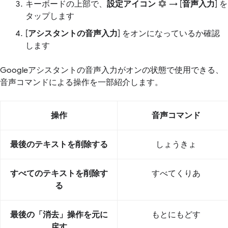
キーボードの上部で、
設定アイコン
→ [
音声入力
] を
タップします
[
アシスタントの音声入力
] をオンになっているか確認
します
Googleアシスタントの音声入力がオンの状態で使用できる、
音声コマンドによる操作を一部紹介します。
操作
音声コマンド
最後のテキストを削除する
しょうきょ
すべてのテキストを削除す
すべてくりあ
る
最後の「消去」操作を元に
もとにもどす
戻す