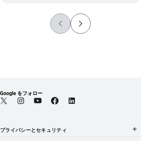
Google をフォロー
Find Android on Twitter (新しいタブで開きます)
Find Android on Instagram (新しいタブで開きます)
Find Android on YouTube (新しいタブで開きま
Find Android on Facebook (新しい
Find Android on LinkedIn
プライバシーとセキュリティ