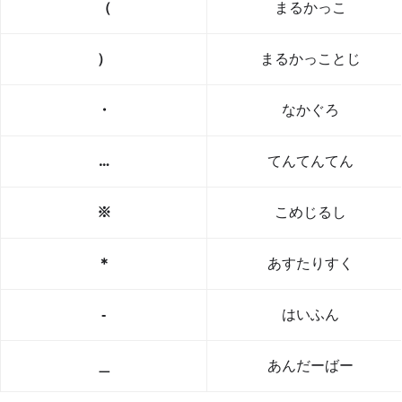
（
まるかっこ
）
まるかっことじ
・
なかぐろ
…
てんてんてん
※
こめじるし
＊
あすたりすく
‐
はいふん
＿
あんだーばー