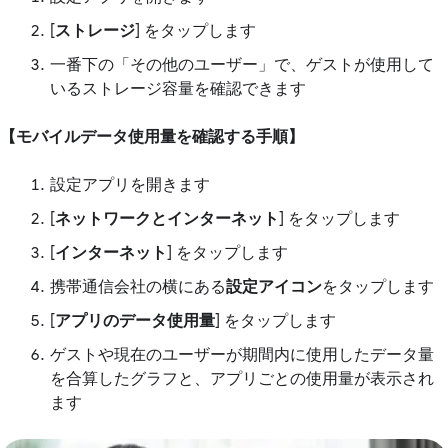
[
ストレージ
] をタップします
一番下の「その他のユーザー」で、ゲストが使用して
いるストレージ容量を確認できます
【モバイルデータ使用量を確認する手順】
設定アプリを開きます
[
ネットワークとインターネット
] をタップします
[
インターネット
] をタップします
携帯通信会社の横にある
設定アイコン
をタップします
[
アプリのデータ使用量
] をタップします
ゲストや現在のユーザーが期間内に使用したデータ量
を合算したグラフと、アプリごとの使用量が表示され
ます