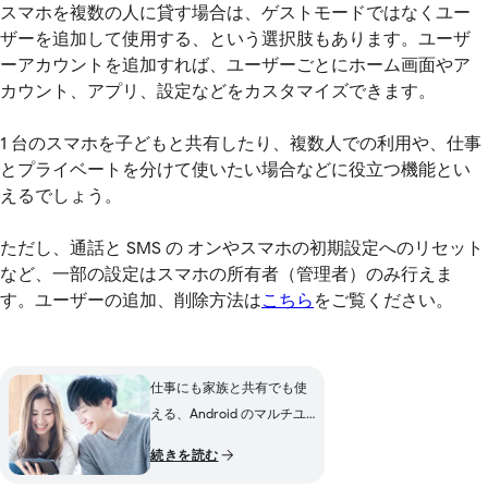
スマホを複数の人に貸す場合は、ゲストモードではなくユー
ザーを追加して使用する、という選択肢もあります。ユーザ
ーアカウントを追加すれば、ユーザーごとにホーム画面やア
カウント、アプリ、設定などをカスタマイズできます。
1 台のスマホを子どもと共有したり、複数人での利用や、仕事
とプライベートを分けて使いたい場合などに役立つ機能とい
えるでしょう。
ただし、通話と SMS の オンやスマホの初期設定へのリセット
など、一部の設定はスマホの所有者（管理者）のみ行えま
す。ユーザーの追加、削除方法は
こちら
をご覧ください。
仕事にも家族と共有でも使
える、Android のマルチユ
ーザーでスマートなスマホ
続きを読む
利用を