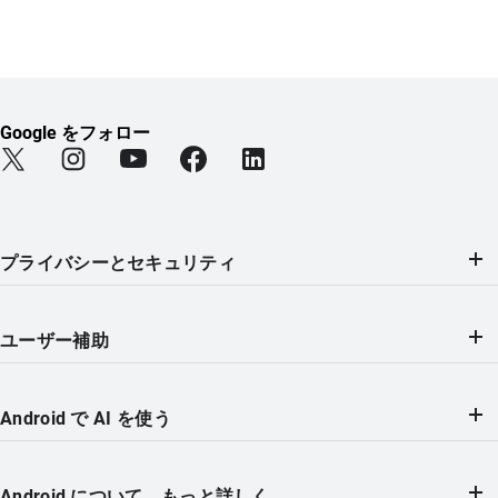
Google をフォロー
Find Android on Twitter (新しいタブで開きます)
Find Android on Instagram (新しいタブで開きます)
Find Android on YouTube (新しいタブで開きま
Find Android on Facebook (新しい
Find Android on LinkedIn
プライバシーとセキュリティ
ユーザー補助
Android で AI を使う
Android について、もっと詳しく