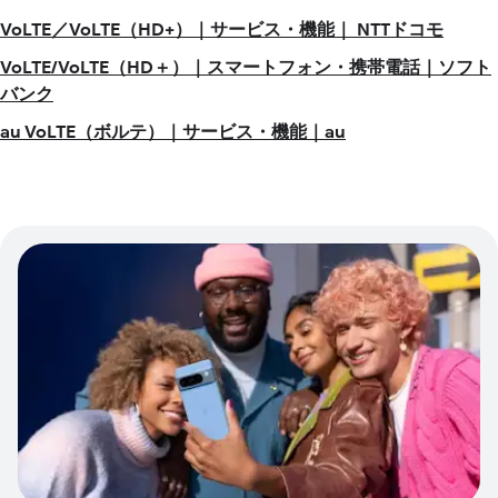
VoLTE／VoLTE（HD+）｜サービス・機能｜ NTTドコモ
VoLTE/VoLTE（HD＋）｜スマートフォン・携帯電話｜ソフト
バンク
au VoLTE（ボルテ）｜サービス・機能｜au