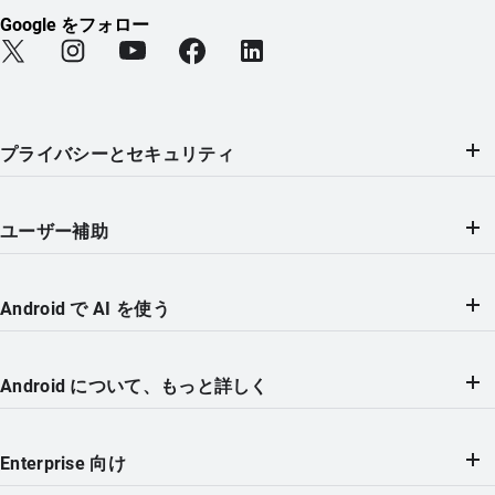
Google をフォロー
Find Android on Twitter (新しいタブで開きます)
Find Android on Instagram (新しいタブで開きます)
Find Android on YouTube (新しいタブで開きま
Find Android on Facebook (新しい
Find Android on LinkedIn
プライバシーとセキュリティ
ユーザー補助
Android で AI を使う
Android について、もっと詳しく
Enterprise 向け