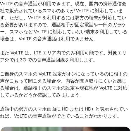
VoLTE の音声通話が利用できます。現在、国内の携帯通信会
社で販売されているスマホの多くが VoLTE に対応していま
す。ただし、VoLTE を利用するには双方の端末が対応してい
る必要がありますので、通話相手が固定電話や一部のガラケ
ー、スマホなど VoLTE に対応していない端末を利用している
場合は、VoLTE の音声通話は利用できません。
また VoLTE は、LTE エリア内でのみ利用可能です。対象エリ
ア外では 3G での音声通話回線を利用します。
ご自身のスマホの VoLTE 設定がオンになっているのに相手の
声がこもって聞こえる場合や、内容が聞き取りにくいと感じ
る場合は、通話相手のスマホの設定や現在地が VoLTE に対応
しているかどうか確認してみましょう。
通話中の双方のスマホ画面に HD または HD+ と表示されてい
れば、VoLTE の音声通話ができていることがわかります。