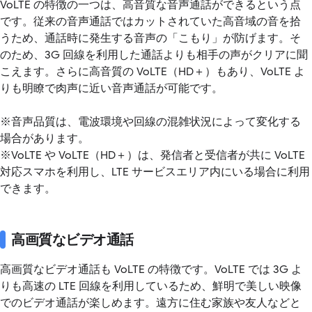
VoLTE の特徴の一つは、高音質な音声通話ができるという点
です。従来の音声通話ではカットされていた高音域の音を拾
うため、通話時に発生する音声の「こもり」が防げます。そ
のため、3G 回線を利用した通話よりも相手の声がクリアに聞
こえます。さらに高音質の VoLTE（HD＋）もあり、VoLTE よ
りも明瞭で肉声に近い音声通話が可能です。
※音声品質は、電波環境や回線の混雑状況によって変化する
場合があります。
※VoLTE や VoLTE（HD＋）は、発信者と受信者が共に VoLTE
対応スマホを利用し、LTE サービスエリア内にいる場合に利用
できます。
高画質なビデオ通話
高画質なビデオ通話も VoLTE の特徴です。VoLTE では 3G よ
りも高速の LTE 回線を利用しているため、鮮明で美しい映像
でのビデオ通話が楽しめます。遠方に住む家族や友人などと