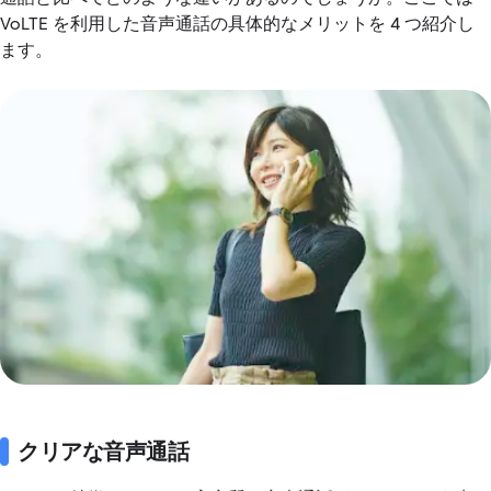
VoLTE を利用した音声通話の具体的なメリットを 4 つ紹介し
ます。
クリアな音声通話