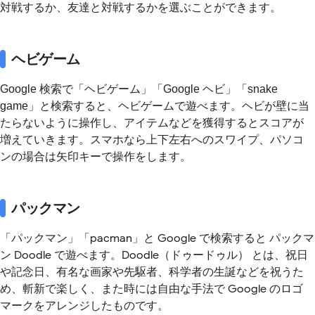
対戦するか、友達と対戦するかを選ぶことができます。
ヘビゲーム
Google 検索で「ヘビゲーム」「Google ヘビ」「snake
game」と検索すると、ヘビゲームで遊べます。ヘビが壁に当
たらないように操作し、アイテムなどを獲得するとスコアが
増えていきます。スマホなら上下左右へのスワイプ、パソコ
ンの場合は矢印キーで操作をします。
パックマン
「パックマン」「pacman」と Google で検索すると パックマ
ン Doodle で遊べます。Doodle（ドゥードゥル） とは、祝日
や記念日、有名な画家や先駆者、科学者の生誕などを祝うた
め、斬新で楽しく、また時には自由な手法で Google のロゴ
マークをアレンジしたものです。