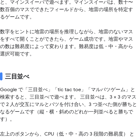
と、マインスイーパで遊べます。マインスイーパは、数十〜
数百個のマスでできたフィールドから、地雷の場所を特定す
るゲームです。
数字をヒントに地雷の場所を推理しながら、地雷のないマス
をすべて開くことができたら、ゲーム成功です。地雷やマス
の数は難易度によって変わります。難易度は低・中・高から
選択可能です。
三目並べ
Google で「三目並べ」「tic tac toe」「マルバツゲーム」と
検索すると、三目並べで遊べます。 三目並べは、3 × 3 のマス
で 2 人が交互にマルとバツを付け合い、3 つ並べた側が勝ちと
なるゲームです（縦・横・斜めのどれか一列並べると勝ちで
す）。
左上のボタンから、CPU（低・中・高の 3 段階の難易度） と