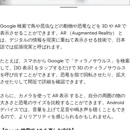
Google 検索で鳥や昆虫などの動物や恐竜などを 3D や AR で
表示させることができます。AR （Augmented Reality） と
は、デジタルの情報を現実に重ねて表示させる技術で、日本
語では拡張現実と呼ばれます。
たとえば、スマホから Google で「ティラノサウルス」を検索
して、[3D 表示] をタップするだけで 3D のティラノサウルス
を呼び出すことができます。恐竜を指で回転させたり、拡大
させたりして間近で詳細を確認できます。
さらに、カメラを使って AR 表示 すると、自分の周囲の物の
大きさと恐竜のサイズを比較することができます。Android
デバイスでは、音量を上げて足音や鳴き声を聴くこともでき
るので、よりリアリティを感じられるかもしれません。