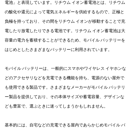
電池」と表現しています。リチウム イオン蓄電池とは、リチウム
の酸化や還元によって電気エネルギーを供給するもので、正極と
負極を持っており、その間をリチウム イオンが移動することで充
電したり放電したりできる電池です。リチウム イオン蓄電池は大
容量の電力を蓄積することができるため、モバイル バッテリーを
はじめとしたさまざまなバッテリーに利用されています。
モバイル バッテリーは、一般的にスマホやワイヤレス イヤホンな
どのアクセサリなどを充電できる機能を持ち、電源のない屋外で
も使用できる製品です。さまざまなメーカーがモバイル バッテリ
ー製品を提供しており、その本体サイズや蓄電容量、デザインな
ども豊富で、選ぶときに迷ってしまうかもしれません。
基本的には、自宅などの充電できる屋内であらかじめモバイル バ