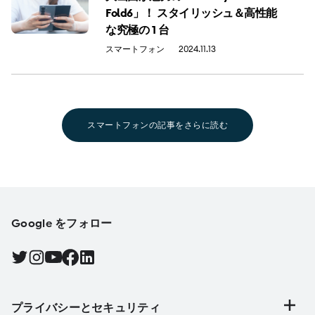
Fold6」！ スタイリッシュ＆高性能
な究極の 1 台
スマートフォン
2024.11.13
スマートフォンの記事をさらに読む
Google をフォロー
Twitter で Android をフォローする, 新しいタブで開く
Instagram で Android をフォローする, 新しいタブで開く
YouTube で Android をフォローする, 新しいタブで開く
Facebook で Android をフォローする, 新しいタブで開く
Find Android on LinkedIn, 新しいタブで開く
プライバシーとセキュリティ