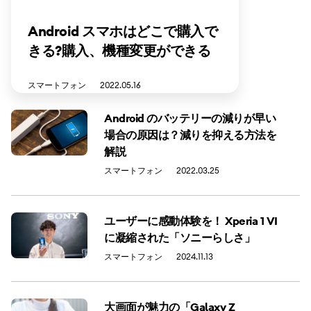
Android スマホはどこで購入で
きる?購入、機種変更ができる
ショップを解説
スマートフォン
2022.05.16
Android のバッテリーの減りが早い
場合の原因は？減りを抑える方法を
解説
スマートフォン
2022.03.25
ユーザーに感動体験を！ Xperia 1 VI
に凝縮された「ソニーらしさ」
スマートフォン
2024.11.13
大画面が魅力の「Galaxy Z