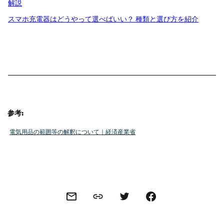
解説
スマホ充電器はどうやって選べばいい？ 種類と選び方を紹介
参考:
電気用品の範囲等の解釈について｜経済産業省
Share this link
Share this via email
Share this via Twitter
Share this on Facebook