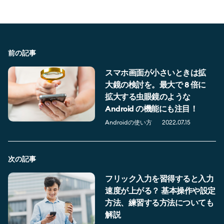
前の記事
スマホ画面が小さいときは拡
大鏡の検討を。最大で 8 倍に
拡大する虫眼鏡のような
Android の機能にも注目！
Androidの使い方
2022.07.15
次の記事
フリック入力を習得すると入力
速度が上がる？ 基本操作や設定
方法、練習する方法についても
解説