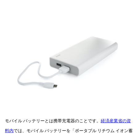
モバイル バッテリーとは携帯充電器のことです。
経済産業省の資
料内
では、モバイル バッテリーを「ポータブル リチウム イオン蓄