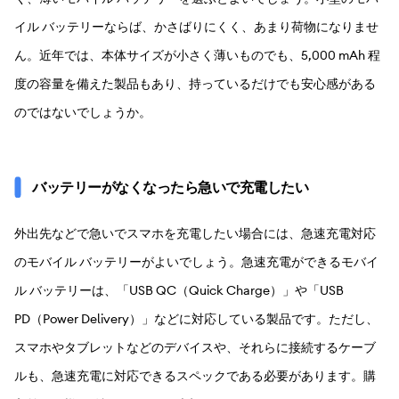
イル バッテリーならば、かさばりにくく、あまり荷物になりませ
ん。近年では、本体サイズが小さく薄いものでも、5,000 mAh 程
度の容量を備えた製品もあり、持っているだけでも安心感がある
のではないでしょうか。
バッテリーがなくなったら急いで充電したい
外出先などで急いでスマホを充電したい場合には、急速充電対応
のモバイル バッテリーがよいでしょう。急速充電ができるモバイ
ル バッテリーは、「USB QC（Quick Charge）」や「USB 
PD（Power Delivery）」などに対応している製品です。ただし、
スマホやタブレットなどのデバイスや、それらに接続するケーブ
ルも、急速充電に対応できるスペックである必要があります。購