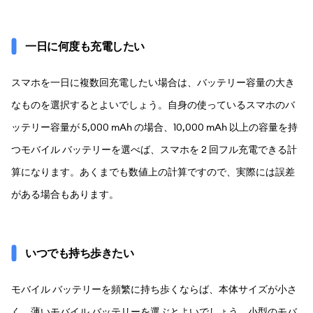
一日に何度も充電したい
スマホを一日に複数回充電したい場合は、バッテリー容量の大き
なものを選択するとよいでしょう。自身の使っているスマホのバ
ッテリー容量が 5,000 mAh の場合、10,000 mAh 以上の容量を持
つモバイル バッテリーを選べば、スマホを 2 回フル充電できる計
算になります。あくまでも数値上の計算ですので、実際には誤差
がある場合もあります。
いつでも持ち歩きたい
モバイル バッテリーを頻繁に持ち歩くならば、本体サイズが小さ
く、薄いモバイル バッテリーを選ぶとよいでしょう。小型のモバ