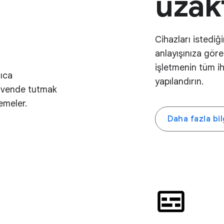
uzak
Cihazları istediğ
anlayışınıza göre
işletmenin tüm ih
rıca
yapılandırın.
güvende tutmak
emeler.
Daha fazla bil