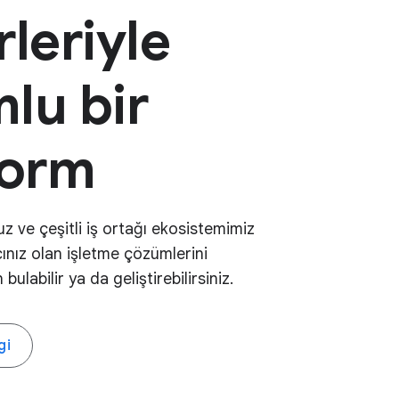
leriyle
lu bir
form
z ve çeşitli iş ortağı ekosistemimiz
ınız olan işletme çözümlerini
bulabilir ya da geliştirebilirsiniz.
gi