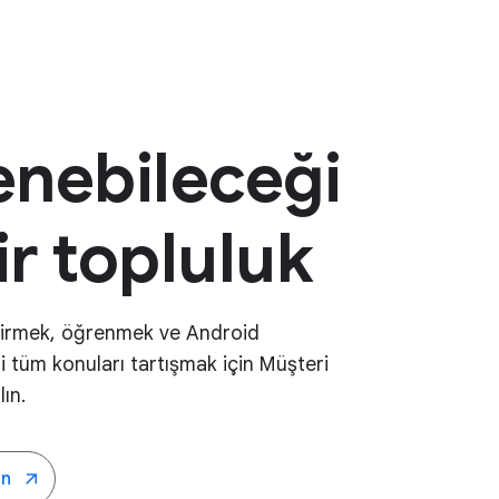
nebileceği
ir topluluk
ştirmek, öğrenmek ve Android
ili tüm konuları tartışmak için Müşteri
lın.
ın