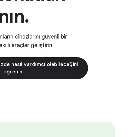
nın.
nların cihazlarını güvenli bir
ıllı araçlar geliştirin.
izde nasıl yardımcı olabileceğini
öğrenin