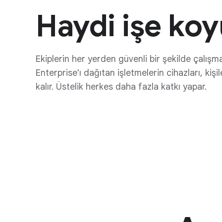
Haydi işe koy
Ekiplerin her yerden güvenli bir şekilde çalışm
Enterprise'ı dağıtan işletmelerin cihazları, kişi
kalır. Üstelik herkes daha fazla katkı yapar.