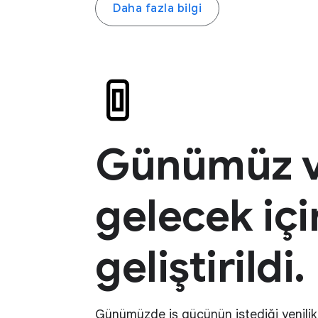
Daha fazla bilgi
Günümüz 
gelecek içi
geliştirildi.
Günümüzde iş gücünün istediği yenili