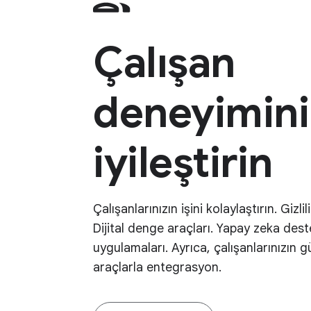
Çalışan
deneyimini
iyileştirin
Çalışanlarınızın işini kolaylaştırın. Gizlili
Dijital denge araçları. Yapay zeka deste
uygulamaları. Ayrıca, çalışanlarınızın 
araçlarla entegrasyon.