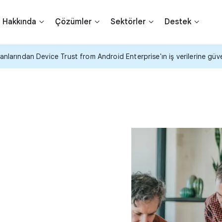
Hakkında
Çözümler
Sektörler
Destek
rından Device Trust from Android Enterprise'ın iş verilerine güvenl