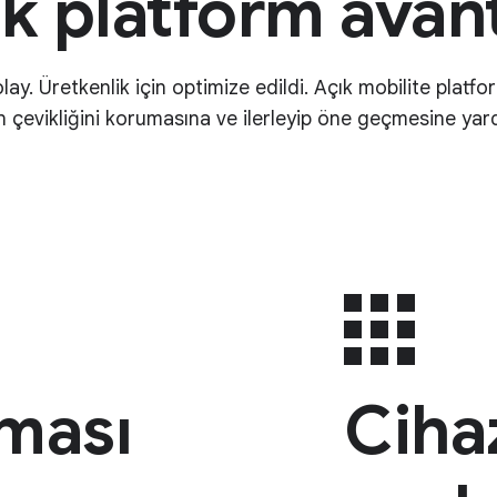
k platform avant
lay. Üretkenlik için optimize edildi. Açık mobilite plat
n çevikliğini korumasına ve ilerleyip öne geçmesine yard
ması
Cihaz