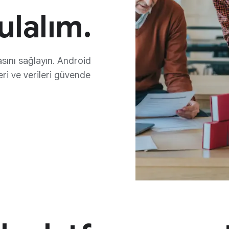
ulalım.
asını sağlayın. Android
leri ve verileri güvende