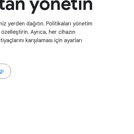
tan yönetin
iniz yerden dağıtın. Politikaları yönetim
 özelleştirin. Ayrıca, her cihazın
tiyaçlarını karşılaması için ayarları
gi