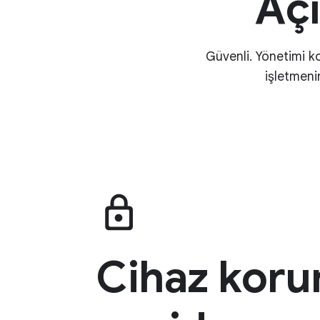
Açı
Güvenli. Yönetimi ko
işletmeni
Cihaz koru