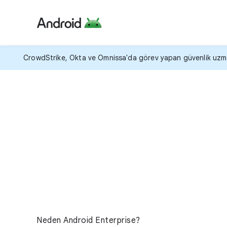
CrowdStrike, Okta ve Omnissa'da görev yapan güvenlik uzmanla
Neden Android Enterprise?