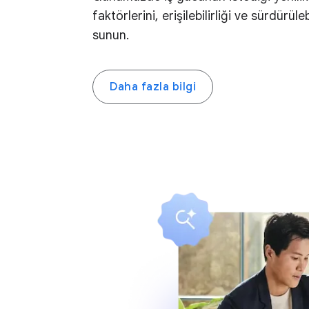
faktörlerini, erişilebilirliği ve sürdürüleb
sunun.
Daha fazla bilgi