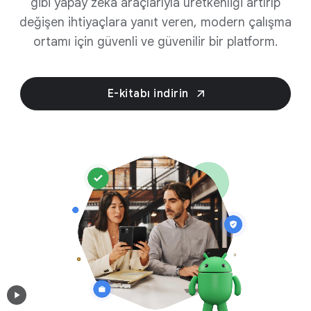
gibi yapay zeka araçlarıyla üretkenliği artırıp
değişen ihtiyaçlara yanıt veren, modern çalışma
ortamı için güvenli ve güvenilir bir platform.
E-kitabı indirin