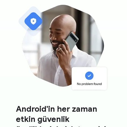
Android'in her zaman
etkin güvenlik