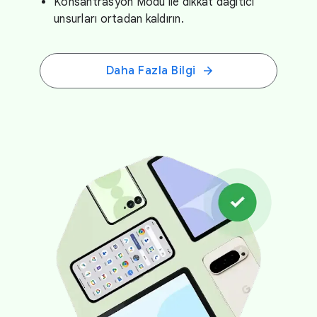
Konsantrasyon Modu ile dikkat dağıtıcı
unsurları ortadan kaldırın.
Daha Fazla Bilgi