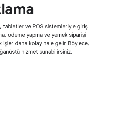
klama
, tabletler ve POS sistemleriyle giriş
ama, ödeme yapma ve yemek siparişi
 işler daha kolay hale gelir. Böylece,
ğanüstü hizmet sunabilirsiniz.