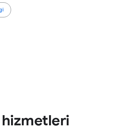
gi
 hizmetleri