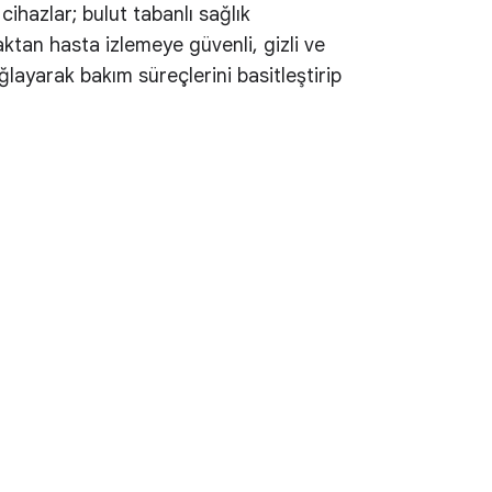
cihazlar; bulut tabanlı sağlık
aktan hasta izlemeye güvenli, gizli ve
layarak bakım süreçlerini basitleştirip