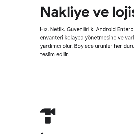
Nakliye ve loji
Hız. Netlik. Güvenilirlik. Android Enterpr
envanteri kolayca yönetmesine ve varlı
yardımcı olur. Böylece ürünler her d
teslim edilir.