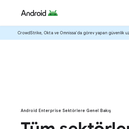
CrowdStrike, Okta ve Omnissa'da görev yapan güvenlik uzman
Android Enterprise Sektörlere Genel Bakış
Tüm sektörle