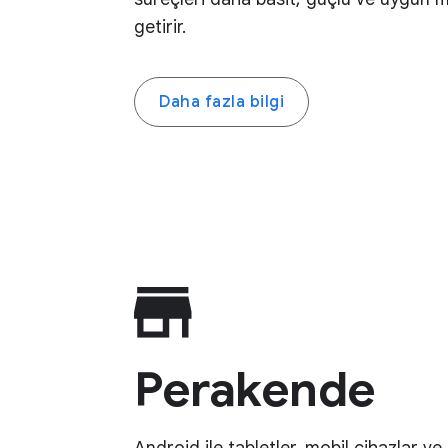
getirir.
Daha fazla bilgi
Perakende