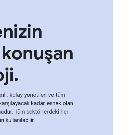
nizin
e konuşan
ji.
nli, kolay yönetilen ve tüm
ı karşılayacak kadar esnek olan
rmudur. Tüm sektörlerdeki her
 kullanılabilir.