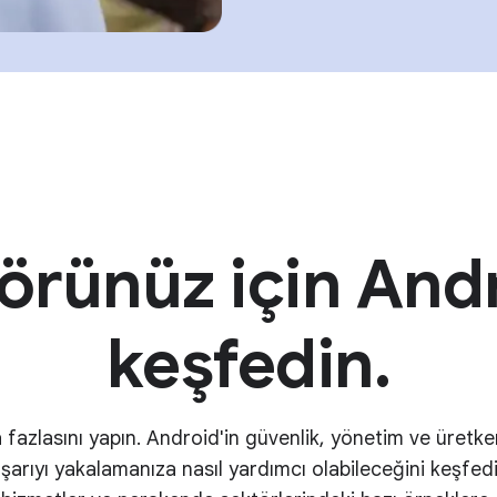
örünüz için Andr
keşfedin.
 fazlasını yapın. Android'in güvenlik, yönetim ve üretke
arıyı yakalamanıza nasıl yardımcı olabileceğini keşfedi