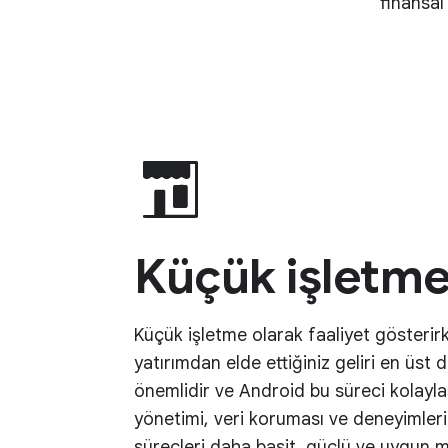
finansal
Küçük işletme
Küçük işletme olarak faaliyet gösterir
yatırımdan elde ettiğiniz geliri en üst
önemlidir ve Android bu süreci kolaylaş
yönetimi, veri koruması ve deneyimleri 
süreçleri daha basit, güçlü ve uygun ma