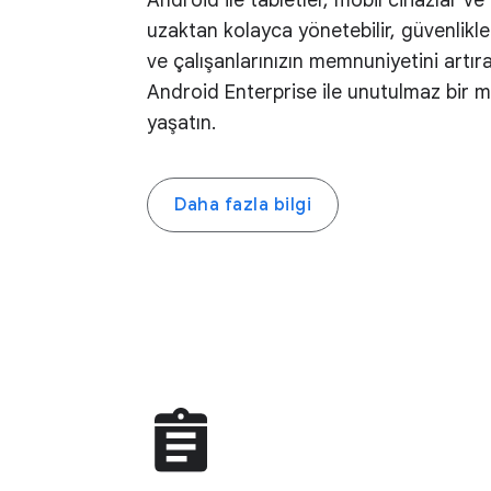
Android ile tabletler, mobil cihazlar v
uzaktan kolayca yönetebilir, güvenlikler
ve çalışanlarınızın memnuniyetini artırab
Android Enterprise ile unutulmaz bir 
yaşatın.
Daha fazla bilgi