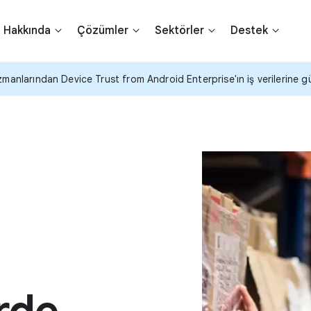
Hakkında
Çözümler
Sektörler
Destek
larından Device Trust from Android Enterprise'ın iş verilerine güve
rde