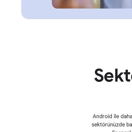
Sekt
Android ile daha
sektörünüzde baş