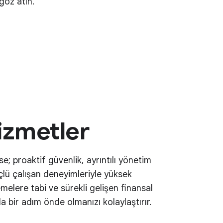
göz atın.
izmetler
e; proaktif güvenlik, ayrıntılı yönetim
çlü çalışan deneyimleriyle yüksek
elere tabi ve sürekli gelişen finansal
a bir adım önde olmanızı kolaylaştırır.