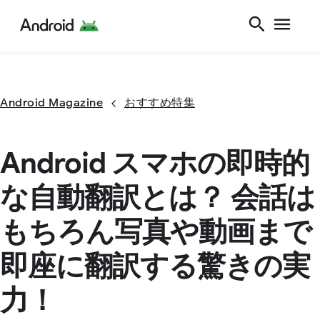
Android Magazine
おすすめ特集
Android スマホの即時的
な自動翻訳とは？ 会話は
もちろん写真や動画まで
即座に翻訳する驚きの実
力！