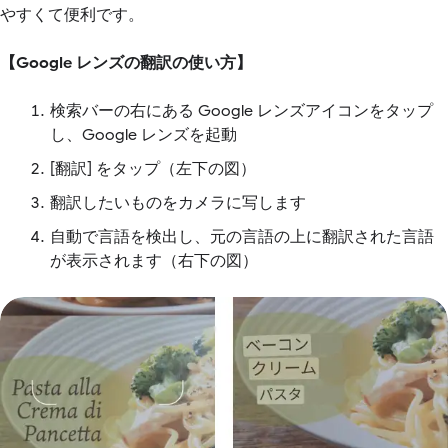
やすくて便利です。
【Google レンズの翻訳の使い方】
検索バーの右にある Google レンズアイコンをタップ
し、Google レンズを起動
[翻訳] をタップ（左下の図）
翻訳したいものをカメラに写します
自動で言語を検出し、元の言語の上に翻訳された言語
が表示されます（右下の図）