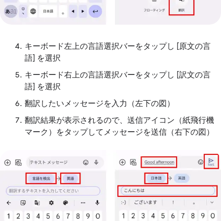
キーボード左上の言語選択バーをタップし [原文の言
語] を選択
キーボード右上の言語選択バーをタップし [訳文の言
語] を選択
翻訳したいメッセージを入力（左下の図）
翻訳結果が表示されるので、送信アイコン（紙飛行機
マーク）をタップしてメッセージを送信（右下の図）