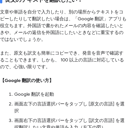
文章や単語を自分で入力したり、別の場所からテキストをコ
ピーしたりして翻訳したい場合は、「Google 翻訳」アプリも
役立ちます。外国語で書かれたメールの内容を確認したいと
きや、メールの返信を外国語にしたいときなどに重宝するの
ではないでしょうか。
また、原文も訳文も簡単にコピーでき、発音を音声で確認す
ることもできます。しかも、 100 以上の言語に対応している
ので、心強い限りです。
【Google 翻訳の使い方】
Google 翻訳を起動
画面左下の言語選択バーをタップし [原文の言語] を選
択
画面右下の言語選択バーをタップし [訳文の言語] を選
択翻訳したい文章や単語を入力（左下の図）