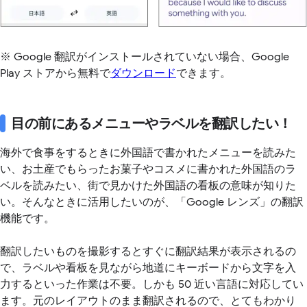
※ Google 翻訳がインストールされていない場合、Google
Play ストアから無料で
ダウンロード
できます。
目の前にあるメニューやラベルを翻訳したい！
海外で食事をするときに外国語で書かれたメニューを読みた
い、お土産でもらったお菓子やコスメに書かれた外国語のラ
ベルを読みたい、街で見かけた外国語の看板の意味が知りた
い。そんなときに活用したいのが、「Google レンズ」の翻訳
機能です。
翻訳したいものを撮影するとすぐに翻訳結果が表示されるの
で、ラベルや看板を見ながら地道にキーボードから文字を入
力するといった作業は不要。しかも 50 近い言語に対応してい
ます。元のレイアウトのまま翻訳されるので、とてもわかり