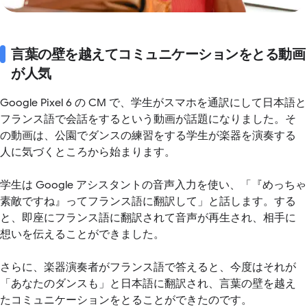
言葉の壁を越えてコミュニケーションをとる動画
が人気
Google Pixel 6 の CM で、学生がスマホを通訳にして日本語と
フランス語で会話をするという動画が話題になりました。そ
の動画は、公園でダンスの練習をする学生が楽器を演奏する
人に気づくところから始まります。
学生は Google アシスタントの音声入力を使い、「『めっちゃ
素敵ですね』ってフランス語に翻訳して」と話します。する
と、即座にフランス語に翻訳されて音声が再生され、相手に
想いを伝えることができました。
さらに、楽器演奏者がフランス語で答えると、今度はそれが
「あなたのダンスも」と日本語に翻訳され、言葉の壁を越え
たコミュニケーションをとることができたのです。