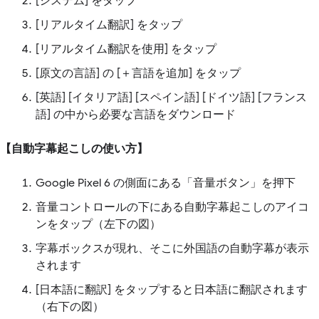
[システム] をタップ
[リアルタイム翻訳] をタップ
[リアルタイム翻訳を使用] をタップ
[原文の言語] の [＋言語を追加] をタップ
[英語] [イタリア語] [スペイン語] [ドイツ語] [フランス
語] の中から必要な言語をダウンロード
【自動字幕起こしの使い方】
Google Pixel 6 の側面にある「音量ボタン」を押下
音量コントロールの下にある自動字幕起こしのアイコ
ンをタップ（左下の図）
字幕ボックスが現れ、そこに外国語の自動字幕が表示
されます
[日本語に翻訳] をタップすると日本語に翻訳されます
（右下の図）