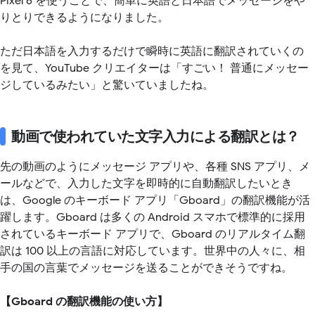
Pixel 6 を使うことで、簡単に英語と日本語でメッセージをや
りとりできるようになりました。
ただ日本語を入力するだけで瞬時に英語に翻訳されていくの
を見て、YouTube クリエイターは「すごい！ 普通にメッセー
ジしているみたい」と驚いていましたね。
動画で使われていた文字入力による翻訳とは？
先の動画のようにメッセージ アプリや、各種 SNS アプリ、メ
ールなどで、入力した文字を即時的に自動翻訳したいとき
は、Google のキーボード アプリ「Gboard」の翻訳機能が活
躍します。Gboard は多くの Android スマホで標準的に採用
されているキーボード アプリで、Gboard のリアルタイム翻
訳は 100 以上の言語に対応しています。世界中の人々に、相
手の国の言葉でメッセージを送ることができそうですね。
【Gboard の翻訳機能の使い方】