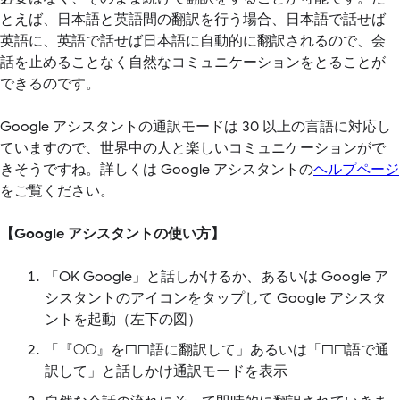
とえば、日本語と英語間の翻訳を行う場合、日本語で話せば
英語に、英語で話せば日本語に自動的に翻訳されるので、会
話を止めることなく自然なコミュニケーションをとることが
できるのです。
Google アシスタントの通訳モードは 30 以上の言語に対応し
ていますので、世界中の人と楽しいコミュニケーションがで
きそうですね。詳しくは Google アシスタントの
ヘルプページ
をご覧ください。
【Google アシスタントの使い方】
「OK Google」と話しかけるか、あるいは Google ア
シスタントのアイコンをタップして Google アシスタ
ントを起動（左下の図）
「『○○』を□□語に翻訳して」あるいは「□□語で通
訳して」と話しかけ通訳モードを表示