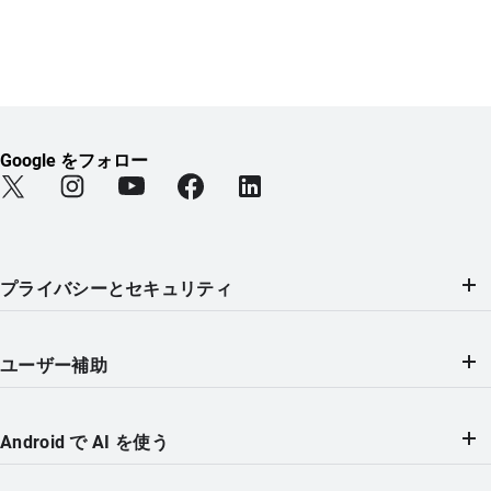
Google をフォロー
Find Android on Twitter (新しいタブで開きます)
Find Android on Instagram (新しいタブで開きます)
Find Android on YouTube (新しいタブで開きま
Find Android on Facebook (新しい
Find Android on LinkedIn
プライバシーとセキュリティ
ユーザー補助
Android で AI を使う