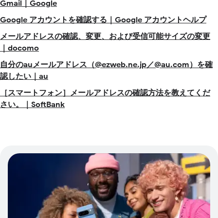
Gmail｜Google
Google アカウントを確認する｜Google アカウントヘルプ
メールアドレスの確認、変更、および受信可能サイズの変更
｜docomo
自分のauメールアドレス（@ezweb.ne.jp／@au.com）を確
認したい｜au
［スマートフォン］メールアドレスの確認方法を教えてくだ
さい。｜SoftBank