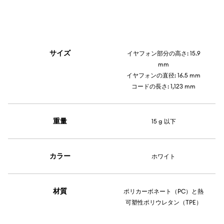
サイズ
イヤフォン部分の高さ: 15.9
mm
イヤフォンの直径: 16.5 mm
コードの長さ: 1,123 mm
重量
15 g 以下
カラー
ホワイト
材質
ポリカーボネート（PC）と熱
可塑性ポリウレタン（TPE）