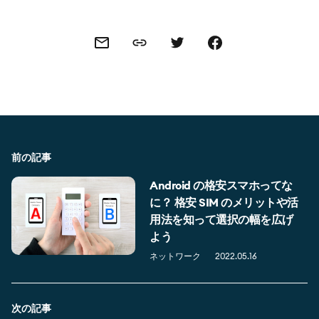
Share this link
Share this via email
Share this via Twitter
Share this on Facebook
前の記事
Android の格安スマホってな
に？ 格安 SIM のメリットや活
用法を知って選択の幅を広げ
よう
ネットワーク
2022.05.16
次の記事