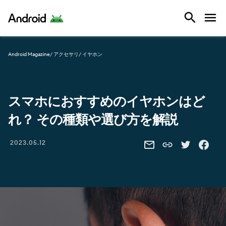
Android
Android Magazine
/ アクセサリ
/ イヤホン
スマホにおすすめのイヤホンはど
れ？ その種類や選び方を解説
Share this link
2023.05.12
SHARE THIS VIA EMAIL
SHARE THIS 
SHARE 