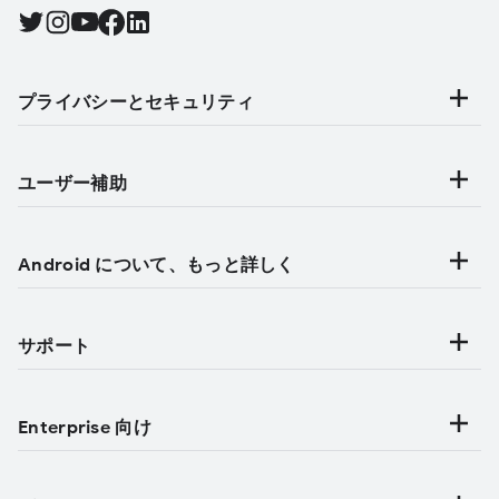
Twitter で Android をフォローする, 新しいタブで開く
Instagram で Android をフォローする, 新しいタブで開く
YouTube で Android をフォローする, 新しいタブで開く
Facebook で Android をフォローする, 新しいタブで開く
Find Android on LinkedIn, 新しいタブで開く
プライバシーとセキュリティ
ユーザー補助
Android について、もっと詳しく
サポート
Enterprise 向け
カテゴリ