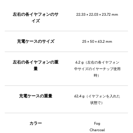
左右の各イヤフォンのサ
22.33 × 22.03 × 23.72 mm
イズ
充電ケースのサイズ
25 × 50 × 63.2 mm
左右の各イヤフォンの重
6.2 g（左右の各イヤフォン
量
中サイズのイヤーチップ使用
時）
充電ケースの重量
62.4 g（イヤフォンを入れた
状態で）
カラー
Fog
Charcoal