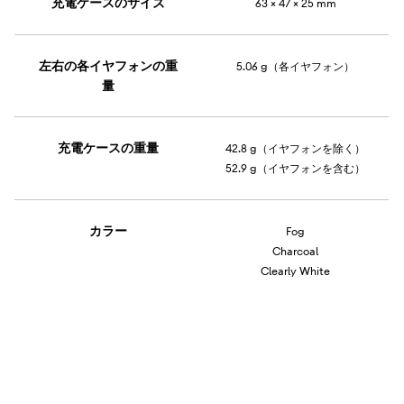
充電ケースのサイズ
63 × 47 × 25 mm
左右の各イヤフォンの重
5.06 g（各イヤフォン）
量
充電ケースの重量
42.8 g（イヤフォンを除く）
52.9 g（イヤフォンを含む）
カラー
Fog
Charcoal
Clearly White