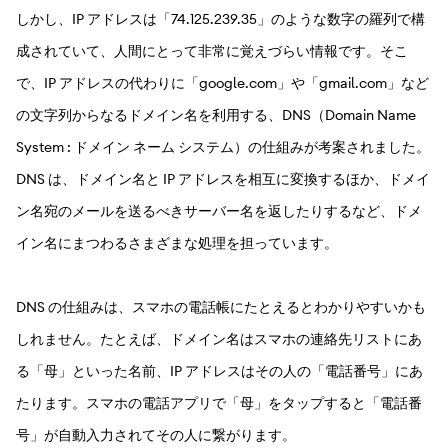
しかし、IP アドレスは「74.125.239.35」のような数字の羅列で構
成されていて、人間にとって非常に覚えづらい情報です。そこ
で、IP アドレスの代わりに「google.com」や「gmail.com」など
の文字列からなるドメイン名を利用する、DNS（Domain Name
System : ドメイン ネーム システム）の仕組みが考案されました。
DNS は、ドメイン名と IP アドレスを相互に変換するほか、ドメイ
ン名宛のメールを送るべきサーバー名を返したりするなど、ドメ
イン名にまつわるさまざまな処理を担っています。
DNS の仕組みは、スマホの電話帳にたとえるとわかりやすいかも
しれません。たとえば、ドメイン名はスマホの連絡先リストにあ
る「母」といった名前、IP アドレスはその人の「電話番号」にあ
たります。スマホの電話アプリで「母」をタップすると「電話番
号」が自動入力されてその人に繋がります。