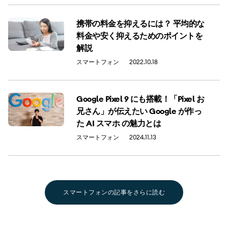
携帯の料金を抑えるには？ 平均的な
料金や安く抑えるためのポイントを
解説
スマートフォン
2022.10.18
Google Pixel 9 にも搭載！「Pixel お
兄さん」が伝えたい Google が作っ
た AI スマホ の魅力とは
スマートフォン
2024.11.13
スマートフォンの記事をさらに読む