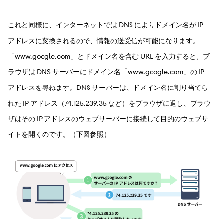
これと同様に、インターネットでは DNS によりドメイン名が IP
アドレスに変換されるので、情報の送受信が可能になります。
「www.google.com」とドメイン名を含む URL を入力すると、ブ
ラウザは DNS サーバーにドメイン名「www.google.com」の IP
アドレスを尋ねます。DNS サーバーは、ドメイン名に割り当てら
れた IP アドレス（74.125.239.35 など）をブラウザに返し、ブラウ
ザはその IP アドレスのウェブサーバーに接続して目的のウェブサ
イトを開くのです。（下図参照）