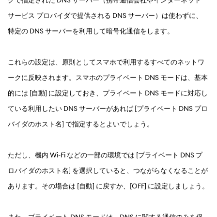
サービス プロバイダで提供される DNS サーバー）は使わずに、
特定の DNS サーバーを利用して暗号化通信をします。
これらの設定は、原則としてスマホで利用するすべてのネットワ
ークに反映されます。スマホのプライベート DNS モードは、基本
的には [自動] に設定しておき、プライベート DNS モードに対応し
ている利用したい DNS サーバーがあれば [プライベート DNS プロ
バイダのホスト名] で指定するとよいでしょう。
ただし、機内 Wi-Fi などの一部の環境では [プライベート DNS プ
ロバイダのホスト名] を選択していると、つながらなくなることが
あります。その場合は [自動] に戻すか、[OFF] に設定しましょう。
また、プライベート DNS モードは、DNS に関する通信のみを保