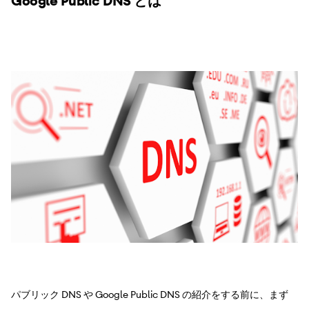
Google Public DNS とは
パブリック DNS や Google Public DNS の紹介をする前に、まず