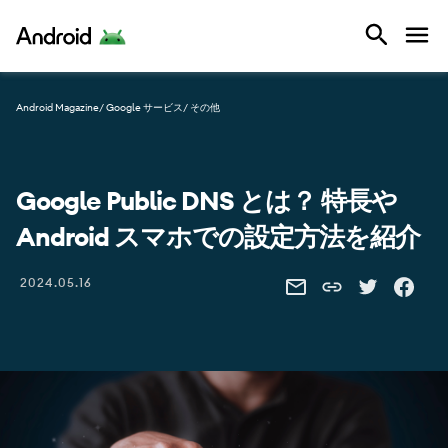
Android
Android Magazine
/ Google サービス
/ その他
Google Public DNS とは？ 特長や
Android スマホでの設定方法を紹介
Share this link
2024.05.16
SHARE THIS VIA EMAIL
SHARE THIS 
SHARE 