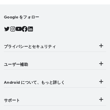
Google をフォロー
Twitter で Android をフォローする, 新しいタブで開く
Instagram で Android をフォローする, 新しいタブで開く
YouTube で Android をフォローする, 新しいタブで開く
Facebook で Android をフォローする, 新しいタブで開く
Find Android on LinkedIn, 新しいタブで開く
プライバシーとセキュリティ
ユーザー補助
Android について、もっと詳しく
サポート