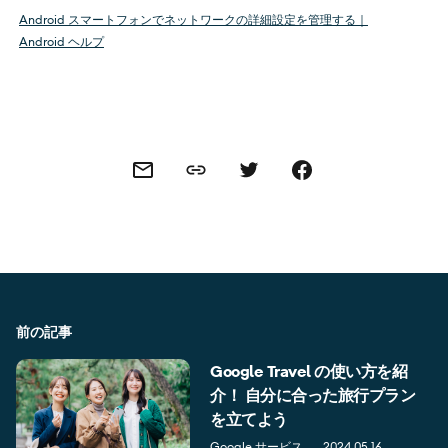
Android スマートフォンでネットワークの詳細設定を管理する｜
Android ヘルプ
Share this link
Share this via email
Share this via Twitter
Share this on Facebook
前の記事
Google Travel の使い方を紹
介！ 自分に合った旅行プラン
を立てよう
Google サービス
2024.05.16