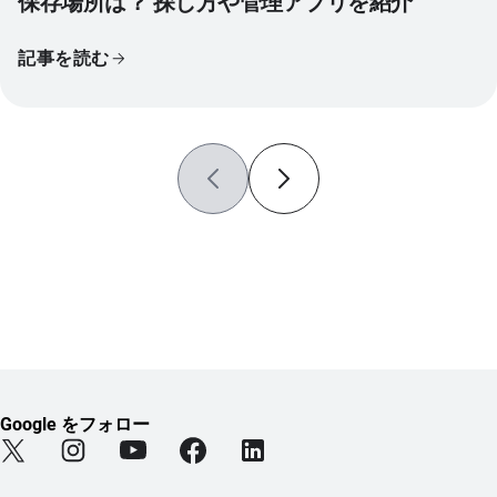
保存場所は？ 探し方や管理アプリを紹介
記事を読む
Google をフォロー
Find Android on Twitter (新しいタブで開きます)
Find Android on Instagram (新しいタブで開きます)
Find Android on YouTube (新しいタブで開きま
Find Android on Facebook (新しい
Find Android on LinkedIn