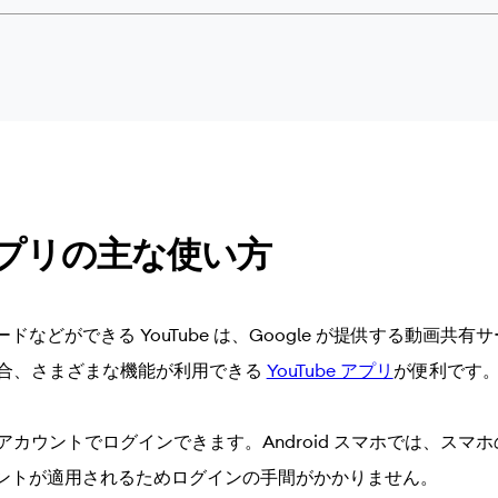
e アプリの主な使い方
などができる YouTube は、Google が提供する動画共
する場合、さまざまな機能が利用できる
YouTube アプリ
が便利です
oogle アカウントでログインできます。Android スマホでは、
アカウントが適用されるためログインの手間がかかりません。