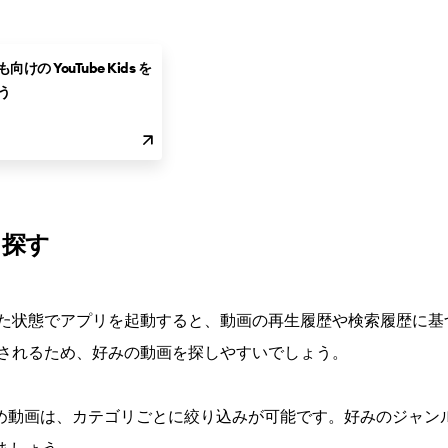
向けの YouTube Kids を
う
を探す
インした状態でアプリを起動すると、動画の再生履歴や検索履歴に
表示されるため、好みの動画を探しやすいでしょう。
すすめ動画は、カテゴリごとに絞り込みが可能です。好みのジャン
ましょう。