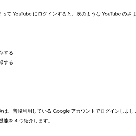
使って YouTube にログインすると、次のような YouTube 
存する
録する
は、普段利用している Google アカウントでログインしま
な機能を 4 つ紹介します。