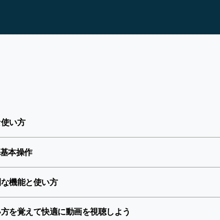
主な使い方
基本操作
便利な機能と使い方
の使い方を覚えて快適に動画を視聴しよう