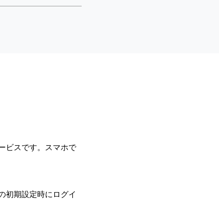
有サービスです。スマホで
。
スマホの初期設定時にログイ