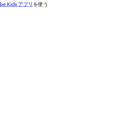
ube Kids アプリ
を使う