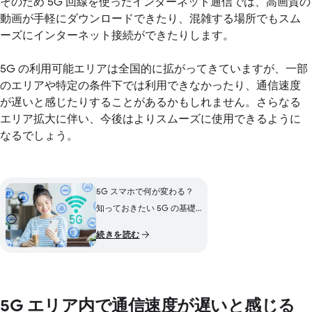
そのため 5G 回線を使ったインターネット通信では、高画質の
動画が手軽にダウンロードできたり、混雑する場所でもスム
ーズにインターネット接続ができたりします。
5G の利用可能エリアは全国的に拡がってきていますが、一部
のエリアや特定の条件下では利用できなかったり、通信速度
が遅いと感じたりすることがあるかもしれません。さらなる
エリア拡大に伴い、今後はよりスムーズに使用できるように
なるでしょう。
5G スマホで何が変わる？
知っておきたい 5G の基礎
知識や 4G との違い
続きを読む
5G エリア内で通信速度が遅いと感じる