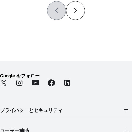
Google をフォロー
Find Android on Twitter (新しいタブで開きます)
Find Android on Instagram (新しいタブで開きます)
Find Android on YouTube (新しいタブで開きま
Find Android on Facebook (新しい
Find Android on LinkedIn
プライバシーとセキュリティ
ユーザー補助