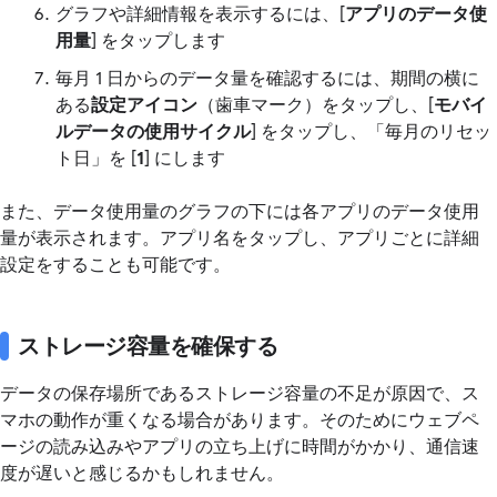
グラフや詳細情報を表示するには、[
アプリのデータ使
用量
] をタップします
毎月 1 日からのデータ量を確認するには、期間の横に
ある
設定アイコン
（歯車マーク）をタップし、[
モバイ
ルデータの使用サイクル
] をタップし、「毎月のリセッ
ト日」を [
1
] にします
また、データ使用量のグラフの下には各アプリのデータ使用
量が表示されます。アプリ名をタップし、アプリごとに詳細
設定をすることも可能です。
ストレージ容量を確保する
データの保存場所であるストレージ容量の不足が原因で、ス
マホの動作が重くなる場合があります。そのためにウェブペ
ージの読み込みやアプリの立ち上げに時間がかかり、通信速
度が遅いと感じるかもしれません。