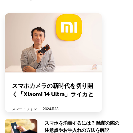
スマホカメラの新時代を切り開
く「Xiaomi 14 Ultra」ライカと
共に作り上げたカメラ性能に迫
スマートフォン
2024.11.13
る
スマホを消毒するには？ 除菌の際の
注意点やお手入れの方法を解説