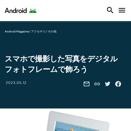
Android
Android Magazine
/ アクセサリ
/ その他
スマホで撮影した写真をデジタル
フォトフレームで飾ろう
Share this link
2023.05.12
SHARE THIS VIA EMAIL
SHARE THIS 
SHARE 