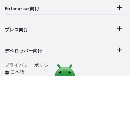
Enterprise 向け
プレス向け
デベロッパー向け
プライバシー ポリシー
言語
https://www.android.com/intl/ja_jp/articles/292/
https://www.android.com/intl/ja_jp/articles/292/
クリップボードにコ
クリップボードにコ