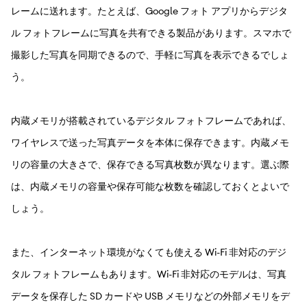
レームに送れます。たとえば、Google フォト アプリからデジタ
ル フォトフレームに写真を共有できる製品があります。スマホで
撮影した写真を同期できるので、手軽に写真を表示できるでしょ
う。
内蔵メモリが搭載されているデジタル フォトフレームであれば、
ワイヤレスで送った写真データを本体に保存できます。内蔵メモ
リの容量の大きさで、保存できる写真枚数が異なります。選ぶ際
は、内蔵メモリの容量や保存可能な枚数を確認しておくとよいで
しょう。
また、インターネット環境がなくても使える Wi-Fi 非対応のデジ
タル フォトフレームもあります。Wi-Fi 非対応のモデルは、写真
データを保存した SD カードや USB メモリなどの外部メモリをデ