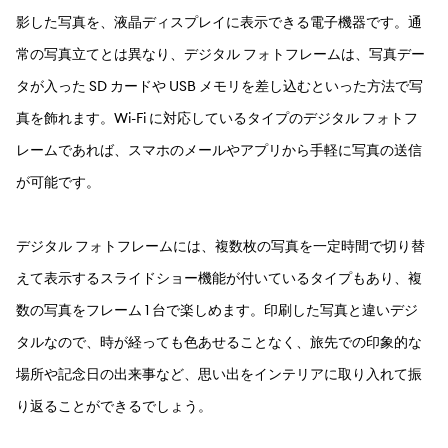
影した写真を、液晶ディスプレイに表示できる電子機器です。通
常の写真立てとは異なり、デジタル フォトフレームは、写真デー
タが入った SD カードや USB メモリを差し込むといった方法で写
真を飾れます。Wi-Fi に対応しているタイプのデジタル フォトフ
レームであれば、スマホのメールやアプリから手軽に写真の送信
が可能です。
デジタル フォトフレームには、複数枚の写真を一定時間で切り替
えて表示するスライドショー機能が付いているタイプもあり、複
数の写真をフレーム 1 台で楽しめます。印刷した写真と違いデジ
タルなので、時が経っても色あせることなく、旅先での印象的な
場所や記念日の出来事など、思い出をインテリアに取り入れて振
り返ることができるでしょう。