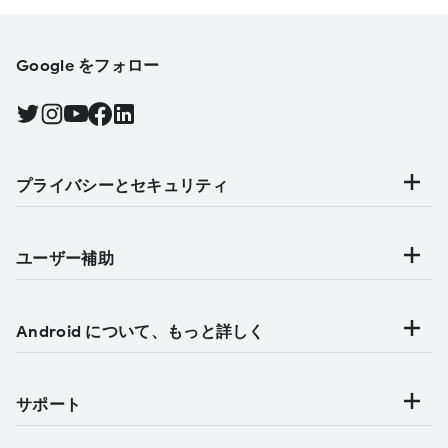
Google をフォロー
Twitter で Android をフォローする, 新しいタブで開く
Instagram で Android をフォローする, 新しいタブで開く
YouTube で Android をフォローする, 新しいタブで開く
Facebook で Android をフォローする, 新しいタブで開く
Find Android on LinkedIn, 新しいタブで開く
プライバシーとセキュリティ
ユーザー補助
Android について、もっと詳しく
サポート