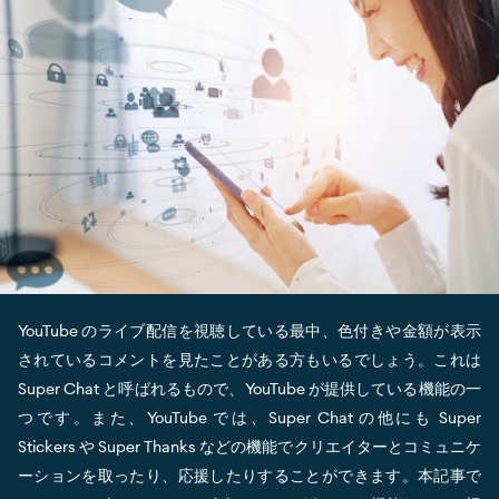
YouTube のライブ配信を視聴している最中、色付きや金額が表示
されているコメントを見たことがある方もいるでしょう。これは
Super Chat と呼ばれるもので、YouTube が提供している機能の一
つです。また、YouTube では、Super Chat の他にも Super
Stickers や Super Thanks などの機能でクリエイターとコミュニケ
ーションを取ったり、応援したりすることができます。本記事で