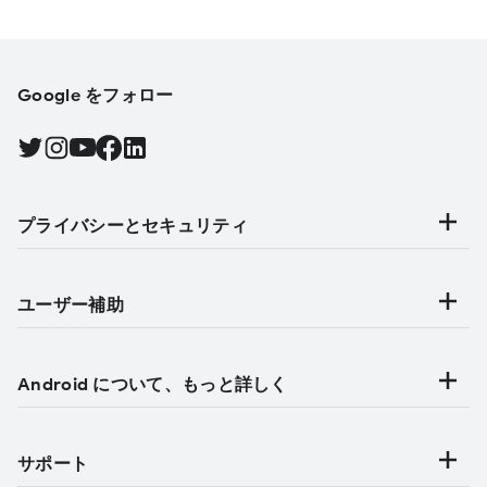
Google をフォロー
Twitter で Android をフォローする, 新しいタブで開く
Instagram で Android をフォローする, 新しいタブで開く
YouTube で Android をフォローする, 新しいタブで開く
Facebook で Android をフォローする, 新しいタブで開く
Find Android on LinkedIn, 新しいタブで開く
プライバシーとセキュリティ
ユーザー補助
Android について、もっと詳しく
サポート