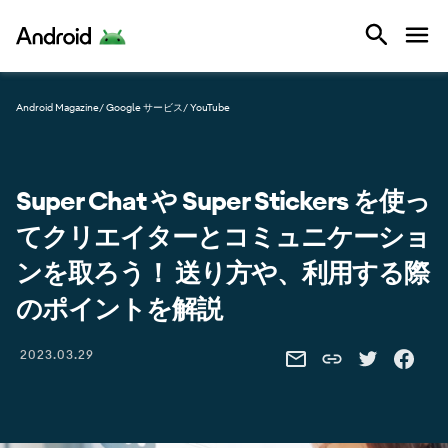
Android
Android Magazine
/ Google サービス
/ YouTube
Super Chat や Super Stickers を使っ
てクリエイターとコミュニケーショ
ンを取ろう！ 送り方や、利用する際
のポイントを解説
Share this link
2023.03.29
SHARE THIS VIA EMAIL
SHARE THIS 
SHARE 