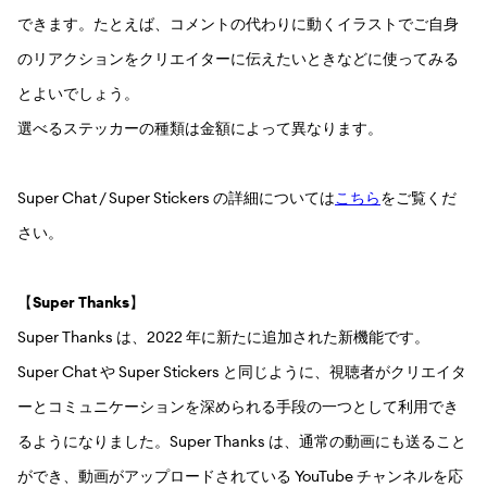
できます。たとえば、コメントの代わりに動くイラストでご自身
のリアクションをクリエイターに伝えたいときなどに使ってみる
とよいでしょう。
選べるステッカーの種類は金額によって異なります。
Super Chat / Super Stickers の詳細については
こちら
をご覧くだ
さい。
【
Super Thanks
】
Super Thanks は、2022 年に新たに追加された新機能です。
Super Chat や Super Stickers と同じように、視聴者がクリエイタ
ーとコミュニケーションを深められる手段の一つとして利用でき
るようになりました。Super Thanks は、通常の動画にも送ること
ができ、動画がアップロードされている YouTube チャンネルを応