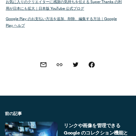
お気に入りのクリエイターに感謝の気持ちを伝える Super Thanks の利
用が日本にも拡大｜日本版 YouTube 公式ブログ
Google Play のお支払い方法を追加、削除、編集する方法｜Google
Play ヘルプ
Share this link
Share this via email
Share this via Twitter
Share this on Facebook
前の記事
リンクや画像を管理できる
Google のコレクション機能と