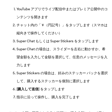
YouTube アプリでライブ配信中またはプレミア公開中のコ
ンテンツを開きます
チャット内の「￥（円記号）」をタップします（スマホは
縦向きで操作してください）
Super Chat もしくは Super Stickers をタップします
Super Chat の場合は、スライダーを左右に動かすか、希
望金額を入力して金額を選択して、任意のメッセージを入
力します
Super Stickers の場合は、好みのステッカー パックを選択
して、購入するステッカーを個別に選択します
[
購入して送信
] をタップします
指示に沿って操作し、購入を完了します