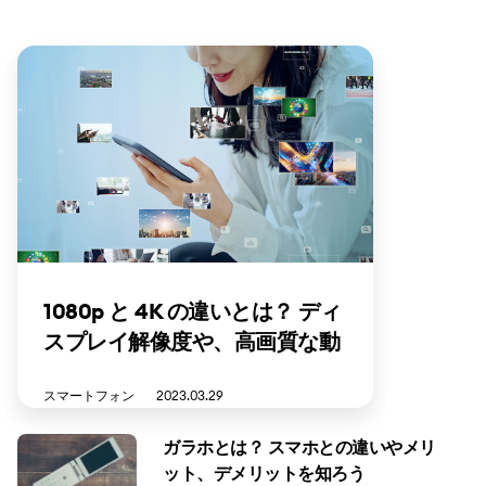
1080p と 4K の違いとは？ ディ
スプレイ解像度や、高画質な動
画再生に必要な通信速度などを
スマートフォン
2023.03.29
あわせて解説
ガラホとは？ スマホとの違いやメリ
ット、デメリットを知ろう