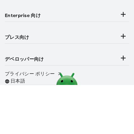
Enterprise 向け
プレス向け
デベロッパー向け
プライバシー ポリシー
言語
https://www.android.com/intl/ja_jp/articles/291/
https://www.android.com/intl/ja_jp/articles/291/
クリップボードにコ
クリップボードにコ