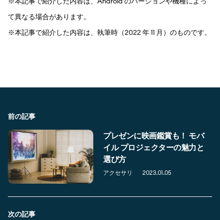
※本記事で紹介した内容は、Android のバージョンや機種によっ
て異なる場合があります。
※本記事で紹介した内容は、執筆時（2022 年 11 月）のものです。
前の記事
プレゼンに映画鑑賞も！ モバ
イル プロジェクターの魅力と
選び方
アクセサリ
2023.01.05
次の記事