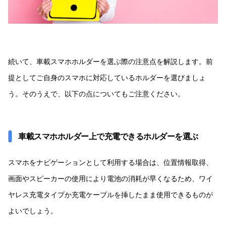
続いて、車載スマホホルダーを選ぶ際の注意点を解説します。前
提としてご自身のスマホに対応しているホルダーを選びましょ
う。そのうえで、以下の点についてもご注意ください。
車載スマホホルダー上で充電できるホルダーを選ぶ
スマホをナビゲーションとして利用する場合は、位置情報取得、
画面やスピーカーの使用により電池の消耗が早くなるため、ワイ
ヤレス充電タイプか充電ケーブルを挿したまま使用できるものが
よいでしょう。