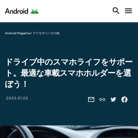
Android
Android Magazine
/ アクセサリ
/ その他
ドライブ中のスマホライフをサポー
ト。最適な車載スマホホルダーを選
ぼう！
Share this link
2023.01.05
SHARE THIS VIA EMAIL
SHARE THIS 
SHARE 