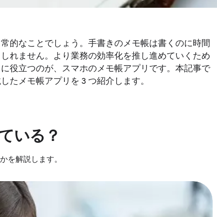
日常的なことでしょう。手書きのメモ帳は書くのに時間
もしれません。より業務の効率化を推し進めていくため
きに役立つのが、スマホのメモ帳アプリです。本記事で
たメモ帳アプリを 3 つ紹介します。
ている？
かを解説します。