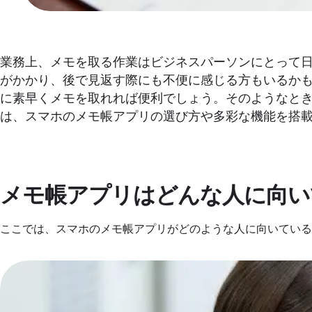
業務上、メモを取る作業はビジネスパーソンにとって
がかかり、後で見返す際にも不便に感じる方もいるか
に素早くメモを取れれば便利でしょう。そのようなと
は、スマホのメモ帳アプリの選び方や多彩な機能を搭載し
メモ帳アプリはどんな人に向い
ここでは、スマホのメモ帳アプリがどのような人に向いている