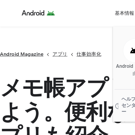
基本情報
Android Magazine
アプリ
仕事効率化
Androi
メモ帳アプリ
ヘル
よう。便利な
セン
ー