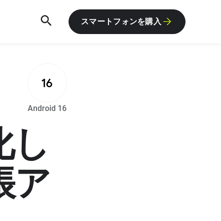
スマートフォンを購入
R
Android 16
化し
帳ア