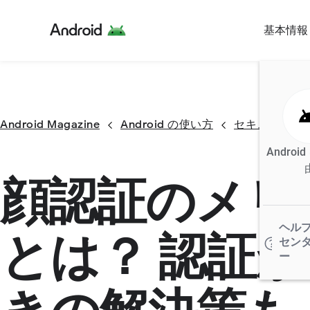
基本情報
Android Magazine
Android の使い方
セキュリティ
Androi
顔認証のメリ
ヘル
とは？ 認証
セン
ー