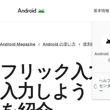
基本情報
Android Magazine
Android の使い方
便利機能
Androi
フリック入力
ヘル
入力しよう！
セン
ー