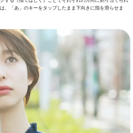
ックする（指ではじく）ことでそれぞれの方向に割り当てられ
は、「あ」のキーをタップしたまま下向きに指を滑らせま