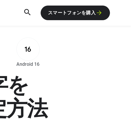
スマートフォンを購入
R
Android 16
字を
定方法