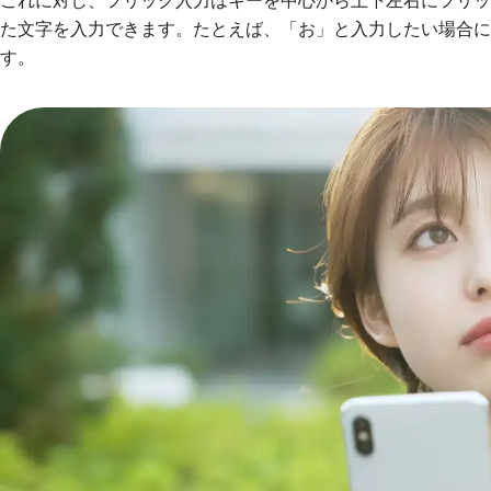
これに対し、フリック入力はキーを中心から上下左右にフリ
た文字を入力できます。たとえば、「お」と入力したい場合に
す。