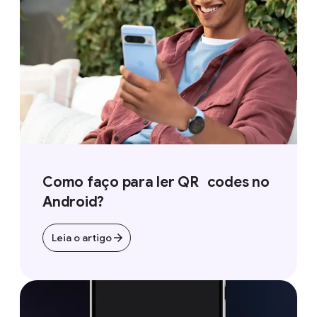
Como faço para ler QR codes no
Android?
Leia o artigo