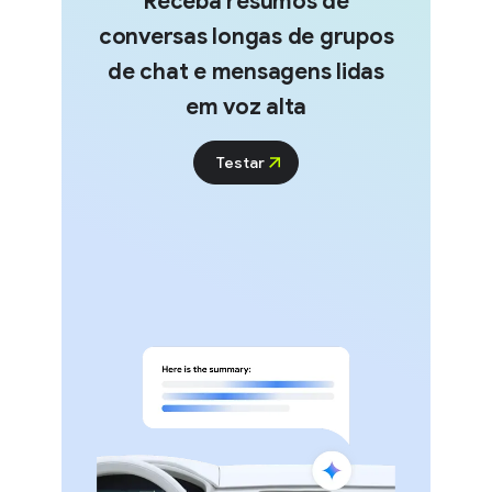
Receba resumos de
conversas longas de grupos
de chat e mensagens lidas
em voz alta
Testar