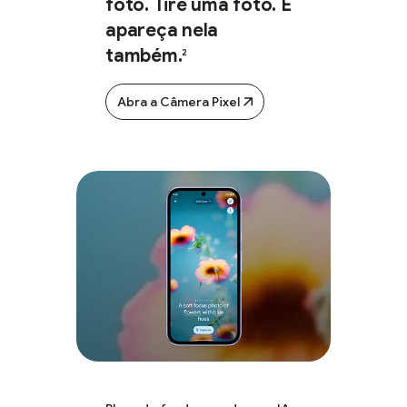
foto. Tire uma foto. E
apareça nela
também.
2
Abra a Câmera Pixel