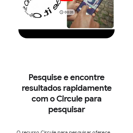
00:31
Pesquise e encontre
resultados rapidamente
com o Circule para
pesquisar
O recurso Circule para pesquisar oferece