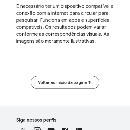
É necessário ter um dispositivo compatível e
conexão com a internet para circular para
pesquisar. Funciona em apps e superfícies
compatíveis. Os resultados podem variar
conforme as correspondências visuais. As
imagens são meramente ilustrativas.
Voltar ao início da página
F
S
o
Siga nossos perfis
o
o