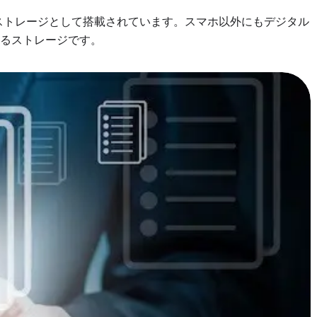
部ストレージとして搭載されています。スマホ以外にもデジタル
るストレージです。