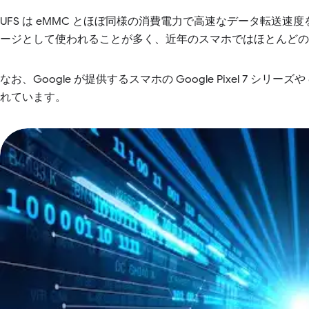
UFS は eMMC とほぼ同様の消費電力で高速なデータ転送
ージとして使われることが多く、近年のスマホではほとんどの
なお、Google が提供するスマホの Google Pixel 7 シリー
れています。