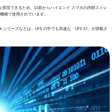
速度を実現できるため、以前からハイエンド スマホの内部ストレ
機種で使用されています。
ズや 6 シリーズなどは、UFS の中でも高速な「UFS 3.1」が搭載さ