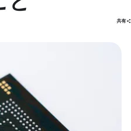
こと
共有