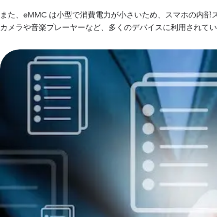
また、eMMC は小型で消費電力が小さいため、スマホの内
カメラや音楽プレーヤーなど、多くのデバイスに利用されてい