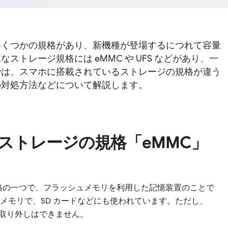
いくつかの規格があり、新機種が登場するにつれて容量
トレージ規格には eMMC や UFS などがあり、一
では、スマホに搭載されているストレージの規格が違う
の対処方法などについて解説します。
ストレージの規格「eMMC」
トレージの規格の一つで、フラッシュメモリを利用した記憶装置のことで
メモリで、SD カードなどにも使われています。ただし、
に取り外しはできません。