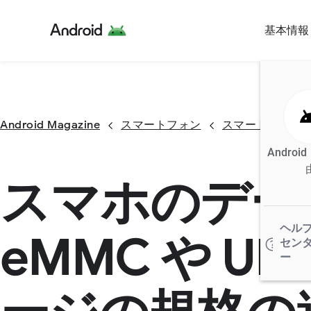
基本情報
Android Magazine
スマートフォン
スマートフォン
Androi
スマホのデー
ヘル
eMMC や U
セン
ー