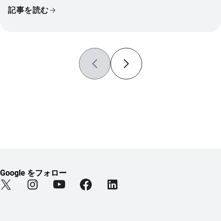
記事を読む
Google をフォロー
Find Android on Twitter (新しいタブで開きます)
Find Android on Instagram (新しいタブで開きます)
Find Android on YouTube (新しいタブで開きま
Find Android on Facebook (新しい
Find Android on LinkedIn