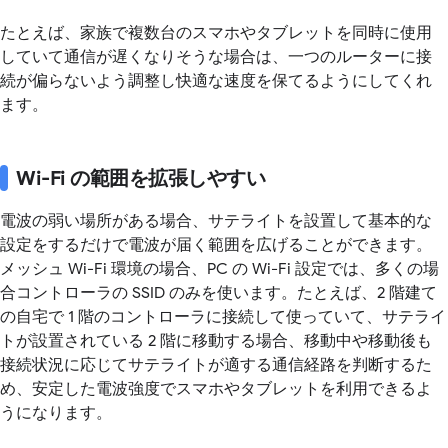
たとえば、家族で複数台のスマホやタブレットを同時に使用
していて通信が遅くなりそうな場合は、一つのルーターに接
続が偏らないよう調整し快適な速度を保てるようにしてくれ
ます。
Wi-Fi の範囲を拡張しやすい
電波の弱い場所がある場合、サテライトを設置して基本的な
設定をするだけで電波が届く範囲を広げることができます。
メッシュ Wi-Fi 環境の場合、PC の Wi-Fi 設定では、多くの場
合コントローラの SSID のみを使います。たとえば、2 階建て
の自宅で 1 階のコントローラに接続して使っていて、サテライ
トが設置されている 2 階に移動する場合、移動中や移動後も
接続状況に応じてサテライトが適する通信経路を判断するた
め、安定した電波強度でスマホやタブレットを利用できるよ
うになります。