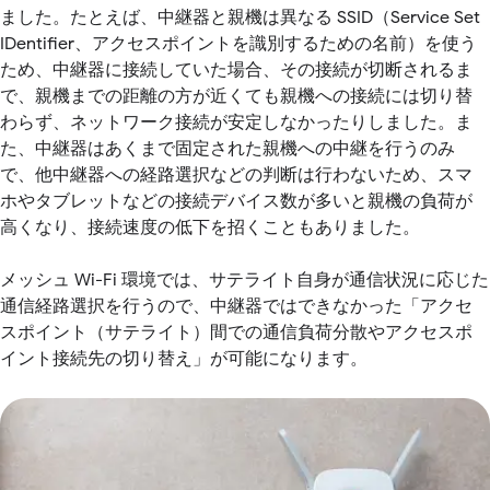
ました。たとえば、中継器と親機は異なる SSID（Service Set
IDentifier、アクセスポイントを識別するための名前）を使う
ため、中継器に接続していた場合、その接続が切断されるま
で、親機までの距離の方が近くても親機への接続には切り替
わらず、ネットワーク接続が安定しなかったりしました。ま
た、中継器はあくまで固定された親機への中継を行うのみ
で、他中継器への経路選択などの判断は行わないため、スマ
ホやタブレットなどの接続デバイス数が多いと親機の負荷が
高くなり、接続速度の低下を招くこともありました。
メッシュ Wi-Fi 環境では、サテライト自身が通信状況に応じた
通信経路選択を行うので、中継器ではできなかった「アクセ
スポイント（サテライト）間での通信負荷分散やアクセスポ
イント接続先の切り替え」が可能になります。