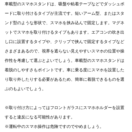
車載型のスマホスタンドは、吸盤や粘着テープなどでダッシュボ
ードに取り付けるタイプが主流です。短いアーム型、またはスタ
ンド型のような形状で、スマホを挟み込んで固定します。マグネ
ットでスマホを取り付けるタイプもあります。エアコンの吹き出
し口に設置するタイプや、クリップで挟んで固定するタイプなど
さまざまあるので、視界を遮らない見えやすいスマホの位置や操
作性を考慮して選ぶとよいでしょう。車載型のスマホスタンドは
着脱のしやすさもポイントです。車に乗る度にスマホを設置した
り取り外したりする必要があるため、簡単に着脱できるものを選
ぶのもよいでしょう。
※取り付け方によってはフロントガラスにスマホホルダーを設置
すると違反になる可能性があります。
※運転中のスマホ操作は危険ですのでやめましょう。