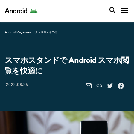
Android
Android Magazine
/ アクセサリ
/ その他
スマホスタンドで Android スマホ閲
覧を快適に
Share this link
2022.08.25
SHARE THIS VIA EMAIL
SHARE THIS 
SHARE 