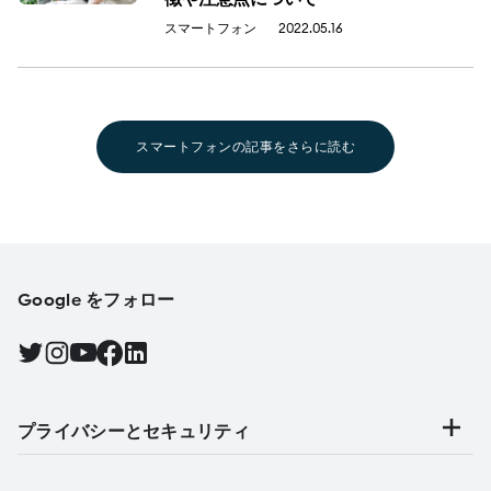
スマートフォン
2022.05.16
スマートフォンの記事をさらに読む
Google をフォロー
Twitter で Android をフォローする, 新しいタブで開く
Instagram で Android をフォローする, 新しいタブで開く
YouTube で Android をフォローする, 新しいタブで開く
Facebook で Android をフォローする, 新しいタブで開く
Find Android on LinkedIn, 新しいタブで開く
プライバシーとセキュリティ