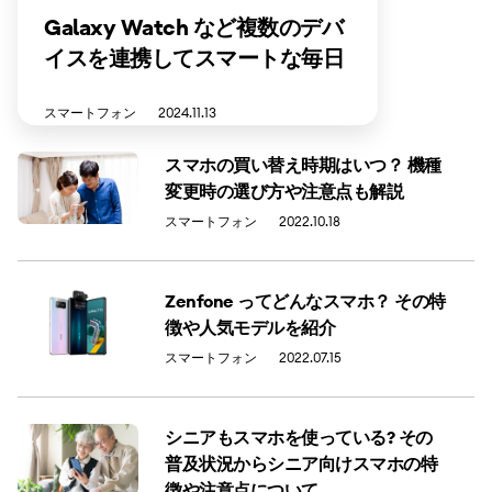
Galaxy Watch など複数のデバ
イスを連携してスマートな毎日
を！
スマートフォン
2024.11.13
スマホの買い替え時期はいつ？ 機種
変更時の選び方や注意点も解説
スマートフォン
2022.10.18
Zenfone ってどんなスマホ？ その特
徴や人気モデルを紹介
スマートフォン
2022.07.15
シニアもスマホを使っている? その
普及状況からシニア向けスマホの特
徴や注意点について