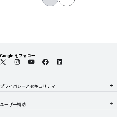
Google をフォロー
Find Android on Twitter (新しいタブで開きます)
Find Android on Instagram (新しいタブで開きます)
Find Android on YouTube (新しいタブで開きま
Find Android on Facebook (新しい
Find Android on LinkedIn
プライバシーとセキュリティ
ユーザー補助