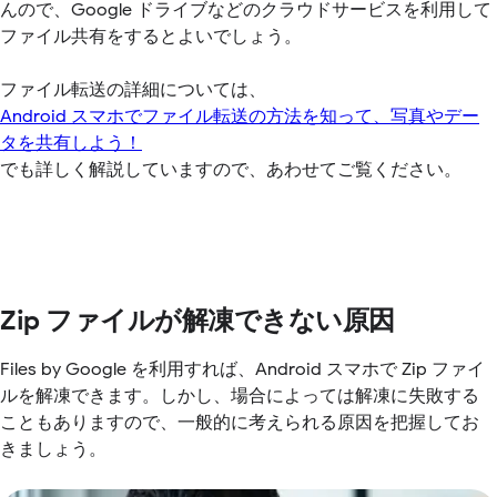
んので、Google ドライブなどのクラウドサービスを利用して
ファイル共有をするとよいでしょう。
ファイル転送の詳細については、
Android スマホでファイル転送の方法を知って、写真やデー
タを共有しよう！
でも詳しく解説していますので、あわせてご覧ください。
Zip ファイルが解凍できない原因
Files by Google を利用すれば、Android スマホで Zip ファイ
ルを解凍できます。しかし、場合によっては解凍に失敗する
こともありますので、一般的に考えられる原因を把握してお
きましょう。