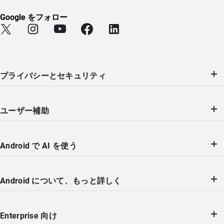
Google をフォロー
Find Android on Twitter (新しいタブで開きます)
Find Android on Instagram (新しいタブで開きます)
Find Android on YouTube (新しいタブで開きま
Find Android on Facebook (新しい
Find Android on LinkedIn
プライバシーとセキュリティ
ユーザー補助
Android で AI を使う
Android について、もっと詳しく
Enterprise 向け