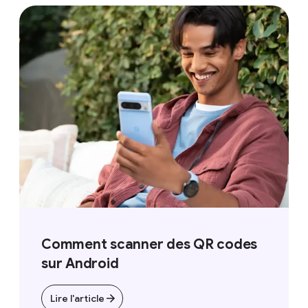
sur celui que vous voulez envoyer.
Étape 5 :
Appuyez sur "Envoyer".
L'emoji est enregistré et devient
accessible facilement dans votre
panneau d'emoji.
Comment scanner des QR codes
sur Android
Lire l'article