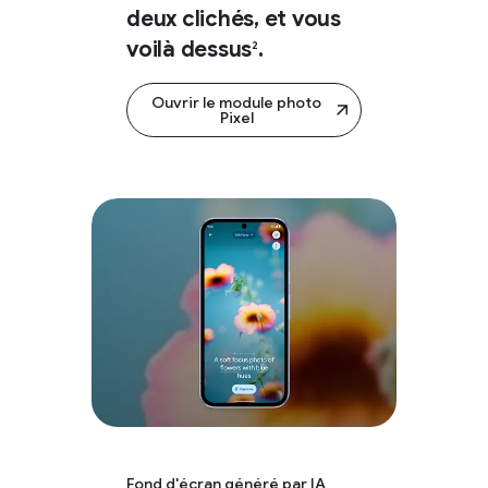
deux clichés, et vous
voilà dessus
.
2
Ouvrir le module photo
Pixel
Fond d'écran généré par IA