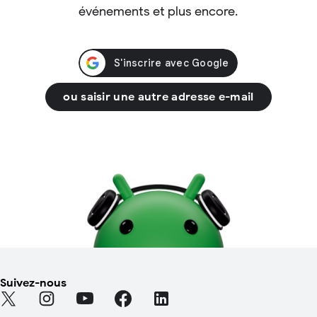
événements et plus encore.
ou saisir une autre adresse e-mail
Suivez-nous
Find Android on Twitter (S'ouvre dans un nouvel onglet)
Find Android on Instagram (S'ouvre dans un nouvel on
Find Android on YouTube (S'ouvre dans un nou
Find Android on Facebook (S'ouvre dan
Find Android on LinkedIn (S'ouv