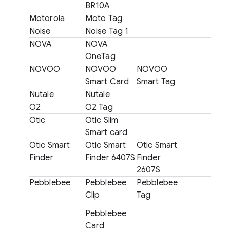
BR10A
Motorola
Moto Tag
Noise
Noise Tag 1
NOVA
NOVA
OneTag
NOVOO
NOVOO
NOVOO
Smart Card
Smart Tag
Nutale
Nutale
O2
O2 Tag
Otic
Otic Slim
Smart card
Otic Smart
Otic Smart
Otic Smart
Finder
Finder 6407S
Finder
2607S
Pebblebee
Pebblebee
Pebblebee
Clip
Tag
Pebblebee
Card