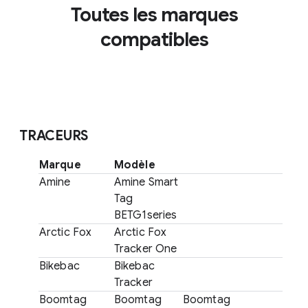
Toutes les marques
compatibles
TRACEURS
Marque
Modèle
Amine
Amine Smart
Tag
BETG1series
Arctic Fox
Arctic Fox
Tracker One
Bikebac
Bikebac
Tracker
Boomtag
Boomtag
Boomtag