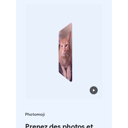
Photomoji
Prenez des photos et