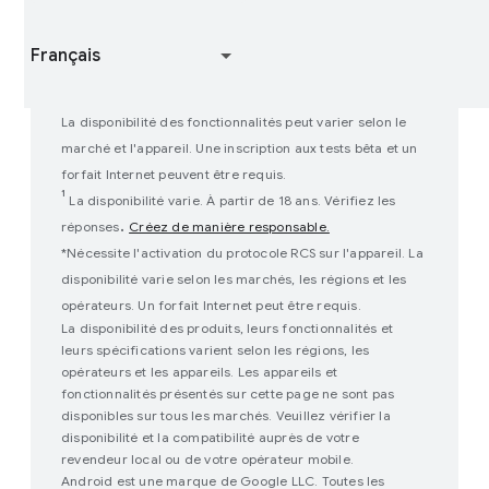
Participer à des études
Fonctionnement de Google Play
La disponibilité des fonctionnalités peut varier selon le
marché et l'appareil. Une inscription aux tests bêta et un
forfait Internet peuvent être requis.
¹
La disponibilité varie. À partir de 18 ans. Vérifiez les
.
réponses
Créez de manière responsable.
*Nécessite l'activation du protocole RCS sur l'appareil. La
disponibilité varie selon les marchés, les régions et les
opérateurs. Un forfait Internet peut être requis.
La disponibilité des produits, leurs fonctionnalités et
leurs spécifications varient selon les régions, les
opérateurs et les appareils. Les appareils et
fonctionnalités présentés sur cette page ne sont pas
disponibles sur tous les marchés. Veuillez vérifier la
disponibilité et la compatibilité auprès de votre
revendeur local ou de votre opérateur mobile.
Android est une marque de Google LLC. Toutes les