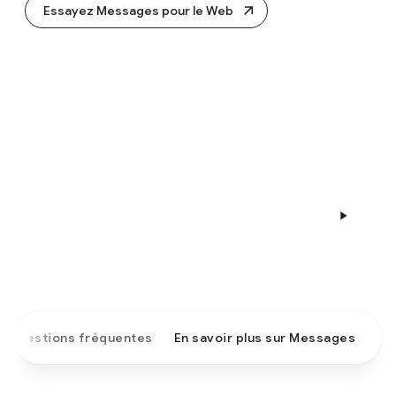
Essayez Messages pour le Web
uestions fréquentes
En savoir plus sur Messages