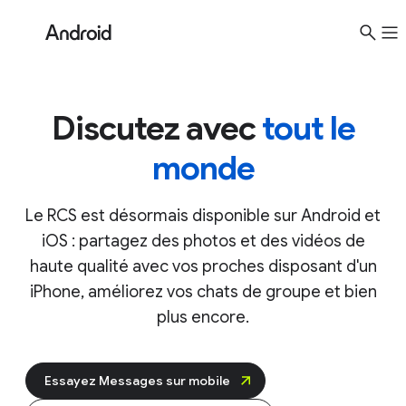
Des conversations chiffrées, peu importe le
téléphone.
En savoir plus
Discutez avec
tout le
monde
Le RCS est désormais disponible sur Android et
iOS : partagez des photos et des vidéos de
haute qualité avec vos proches disposant d'un
iPhone, améliorez vos chats de groupe et bien
plus encore.
Essayez Messages sur mobile