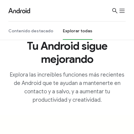
S
i
t
e
Contenido destacado
Explorar todas
M
Tu Android sigue
e
n
mejorando
u
Explora las increíbles funciones más recientes
de Android que te ayudan a mantenerte en
contacto y a salvo, y a aumentar tu
productividad y creatividad.